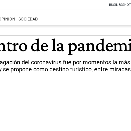
BUSINESS
NOT
OPINIÓN
SOCIEDAD
tro de la pandemia
opagación del coronavirus fue por momentos la má
y se propone como destino turístico, entre mirada