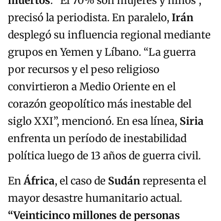
muertos
. “El 70% son mujeres y niños”,
precisó la periodista. En paralelo,
Irán
desplegó su influencia regional mediante
grupos en Yemen y Líbano. “La guerra
por recursos y el peso religioso
convirtieron a Medio Oriente en el
corazón geopolítico más inestable del
siglo XXI”, mencionó. En esa línea,
Siria
enfrenta un período de inestabilidad
política luego de 13 años de guerra civil.
En
África
, el caso de
Sudán
representa el
mayor desastre humanitario actual.
“Veinticinco millones de personas