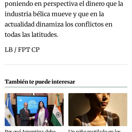
poniendo en perspectiva el dinero que la
industria bélica mueve y que en la
actualidad dinamiza los conflictos en
todas las latitudes.
LB / FPT CP
También te puede interesar
Por qué Argentina debe
Un niño mutilado en los