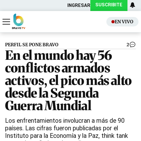
SUSCRIBITE
INGRESAR
EN VIVO
Actualidad
Política
PERFIL SE PONE BRAVO
2
En el mundo hay 56
conflictos armados
activos, el pico más alto
desde la Segunda
Guerra Mundial
Los enfrentamientos involucran a más de 90
países. Las cifras fueron publicadas por el
Instituto para la Economía y la Paz, think tank