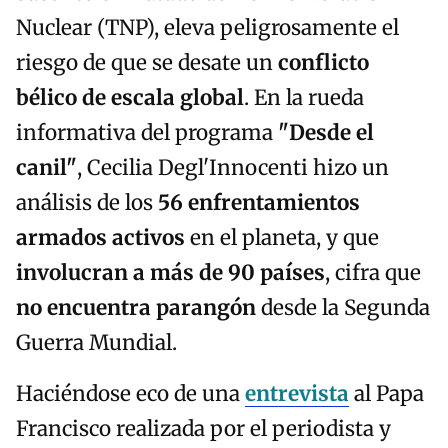
Nuclear (TNP), eleva peligrosamente el
riesgo de que se desate un
conflicto
bélico de escala global
. En la rueda
informativa del programa
"Desde el
canil"
, Cecilia Degl'Innocenti hizo un
análisis de los
56 enfrentamientos
armados activos
en el planeta, y que
involucran a más de 90 países
, cifra que
no encuentra parangón
desde la Segunda
Guerra Mundial.
Haciéndose eco de una
entrevista
al Papa
Francisco realizada por el periodista y