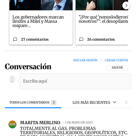
Los gobernadores marcan
"¿Por qué 'nonoslodieron' a
límites a Milei y Massa
nosotros?": el desopilante ...
reapare...
27 comentarios
26 comentarios
INICIAR SESIÓN
|
CREAR CUENTA
Conversación
SIGA ESTA CON
SEGUIR
LOS MÁS RECIENTES
TODOS LOS COMENTARIOS
2
Todos los comentarios
Comentario de MARITA MERLINO.
MARITA MERLINO
3 DE MAYO DE 2025
MM
TOTALMENTE AL GAS. PROBLEMAS
TERRITORIALES, RELIGIOSOS, GEOPOLÍTICOS, ETC.