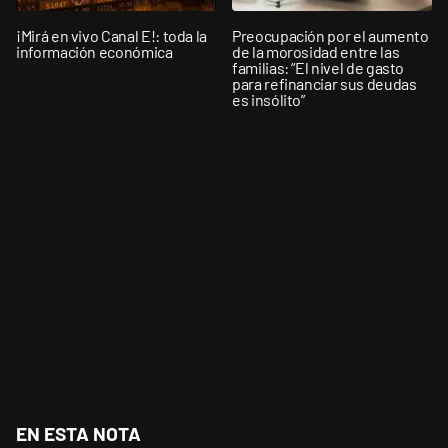
¡Mirá en vivo Canal E!: toda la
Preocupación por el aumento
información económica
de la morosidad entre las
familias: “El nivel de gasto
para refinanciar sus deudas
es insólito”
EN ESTA NOTA