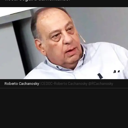
| CEDOC-Roberto Cachanosky @RCachanosky
Roberto Cachanosky