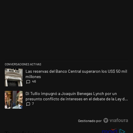
CONVERSACIONES ACTIVAS
Este listado muestra los artículos con más comentarios en los últimos 
Un artículo de tendencia con el título "Las reservas del Banco Central 
Las reservas del Banco Central superaron los US$ 50 mil
millones
46
Un artículo de tendencia con el título "Di Tullio impugnó a Joaquín Ben
Di Tullio impugnó a Joaquín Benegas Lynch por un
presunto conflicto de intereses en el debate de la Ley de
7
Tierras
Gestionado por