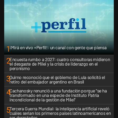
1
¡Mirá en vivo +Perfil!: un canal con gente que piensa
2
Encuesta rumbo a 2027: cuatro consultoras midieron
el desgaste de Milei y la crisis de liderazgo en el
peronismo
3
Quirno reconoció que el gobierno de Lula solicitó el
retiro del embajador argentino en Brasil
4
Cachanosky renunció a una fundación porque "se ha
transformado en una especie de Instituto Patria
incondicional de la gestión de Milei"
5
Tercera Guerra Mundial: la inteligencia artificial reveló
cuáles serían los primeros países latinoamericanos en
ser derrotados