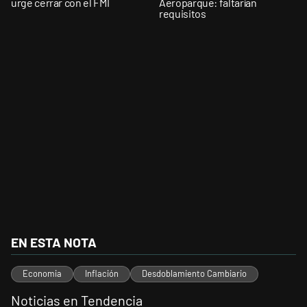
urge cerrar con el FMI
Aeroparque: faltarían
requisitos
EN ESTA NOTA
Economia
Inflación
Desdoblamiento Cambiario
Noticias en Tendencia