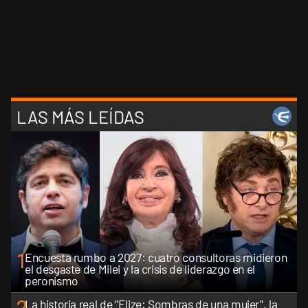
LAS MÁS LEÍDAS
1
Encuesta rumbo a 2027: cuatro consultoras midieron
el desgaste de Milei y la crisis de liderazgo en el
peronismo
La historia real de "Elize: Sombras de una mujer", la