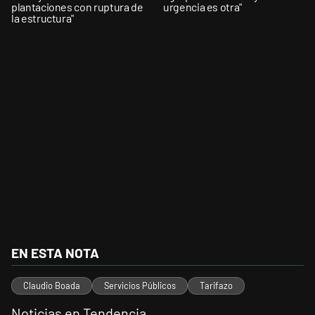
plantaciones con ruptura de
urgencia es otra"
la estructura"
EN ESTA NOTA
Claudio Boada
Servicios Públicos
Tarifazo
Noticias en Tendencia