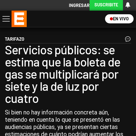
SUSCRIBITE
INGRESAR
EN VIVO
Economía
Política
Internacional
Actualidad
Descargá la App
TARIFAZO
Servicios públicos: se
estima que la boleta de
gas se multiplicará por
siete y la de luz por
cuatro
Si bien no hay información concreta aún,
teniendo en cuenta lo que se presentó en las
audiencias públicas, ya se presentan ciertas
estimaciones de cuánto podrían aumentar los