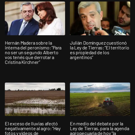
Hernán Madera sobre la
Julián Domínguez cuestionó
interna del peronismo: "Para
la Ley de Tierras: “El territorio
no ser un segundo Alberto
es propiedad de los
vos tenés que derrotar a
argentinos”
Cristina Kirchner”
El exceso de lluvias afectó
En medio del debate por la
negativamente al agro: "Hay
Ley de Tierras, para la agenda
fotos y videos de
agropecuaria de hoy "la