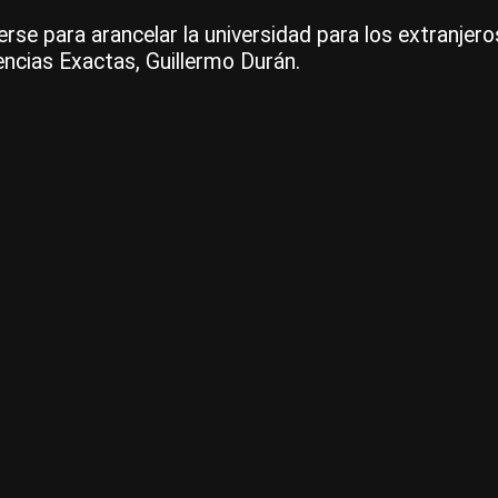
e para arancelar la universidad para los extranjeros
iencias Exactas, Guillermo Durán.