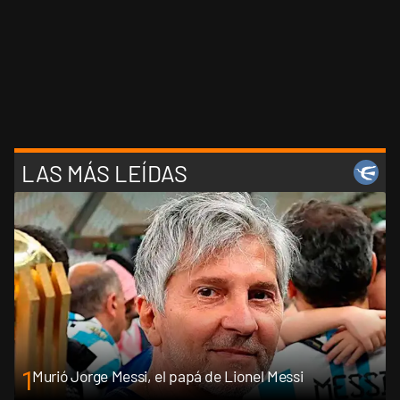
LAS MÁS LEÍDAS
1
Murió Jorge Messi, el papá de Lionel Messi