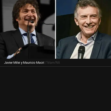
| Télam/NA
Javier Milei y Mauricio Macri