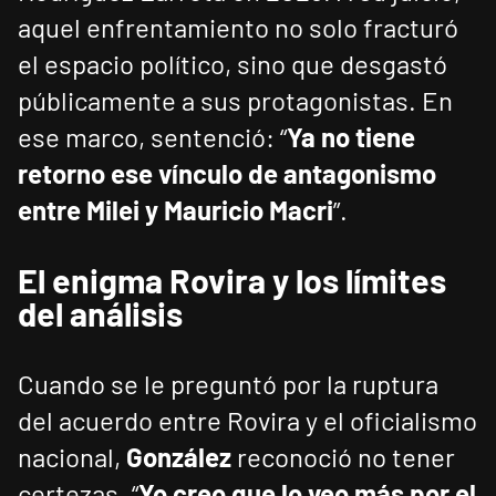
aquel enfrentamiento no solo fracturó
el espacio político, sino que desgastó
públicamente a sus protagonistas. En
ese marco, sentenció: “
Ya no tiene
retorno ese vínculo de antagonismo
entre Milei y Mauricio Macri
”.
El enigma Rovira y los límites
del análisis
Cuando se le preguntó por la ruptura
del acuerdo entre Rovira y el oficialismo
nacional,
González
reconoció no tener
certezas. “
Yo creo que lo veo más por el