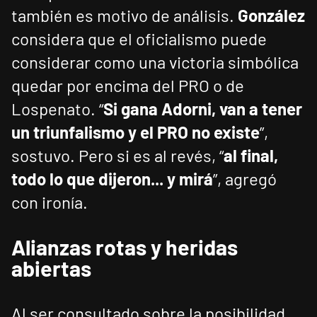
también es motivo de análisis.
González
considera que el oficialismo puede
considerar como una victoria simbólica
quedar por encima del PRO o de
Lospenato. “
Si gana Adorni, van a tener
un triunfalismo y el PRO no existe
”,
sostuvo. Pero si es al revés, “
al final,
todo lo que dijeron... y mirá
”, agregó
con ironía.
Alianzas rotas y heridas
abiertas
Al ser consultado sobre la posibilidad