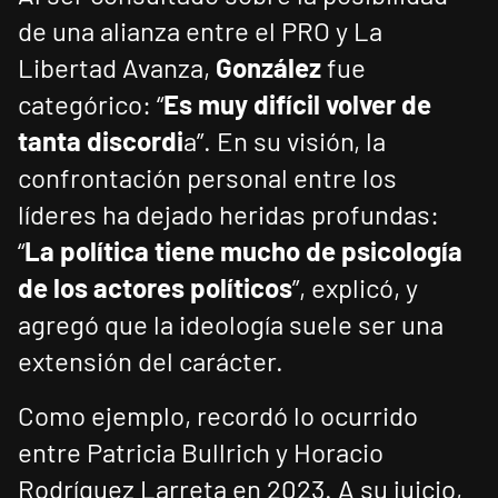
de una alianza entre el PRO y La
Libertad Avanza,
González
fue
categórico: “
Es muy difícil volver de
tanta discordi
a”. En su visión, la
confrontación personal entre los
líderes ha dejado heridas profundas:
“
La política tiene mucho de psicología
de los actores políticos
”, explicó, y
agregó que la ideología suele ser una
extensión del carácter.
Como ejemplo, recordó lo ocurrido
entre Patricia Bullrich y Horacio
Rodríguez Larreta en 2023. A su juicio,