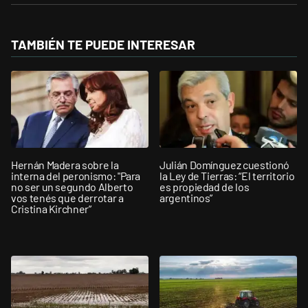
TAMBIÉN TE PUEDE INTERESAR
Hernán Madera sobre la
Julián Domínguez cuestionó
interna del peronismo: "Para
la Ley de Tierras: “El territorio
no ser un segundo Alberto
es propiedad de los
vos tenés que derrotar a
argentinos”
Cristina Kirchner”