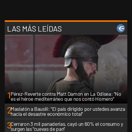
LAS MÁS LEÍDAS
1
Pérez-Reverte contra Matt Damon en La Odisea: "No
es el héroe mediterráneo que nos contó Homero"
2
Maslatón a Bausili: "El país dirigido por ustedes avanza
hacia el desastre económico total"
3
Cerraron 3 mil panaderías, cayó un 60% el consumo y
surgen las "cuevas de pan"