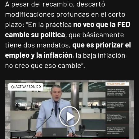
A pesar del recambio, descartó
modificaciones profundas en el corto
plazo: “En la práctica
no veo que la FED
cambie su política
, que básicamente
tiene dos mandatos,
que es priorizar el
empleo y la inflación
, la baja inflación,
no creo que eso cambie”.