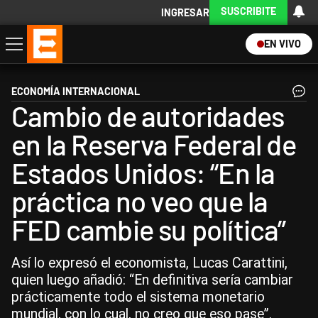
SUSCRIBITE
INGRESAR
EN VIVO
Economía
Política
Internacional
Actualidad
Descargá la App
ECONOMÍA INTERNACIONAL
Cambio de autoridades
en la Reserva Federal de
Estados Unidos: “En la
práctica no veo que la
FED cambie su política”
Así lo expresó el economista, Lucas Carattini,
quien luego añadió: “En definitiva sería cambiar
prácticamente todo el sistema monetario
mundial, con lo cual, no creo que eso pase”.