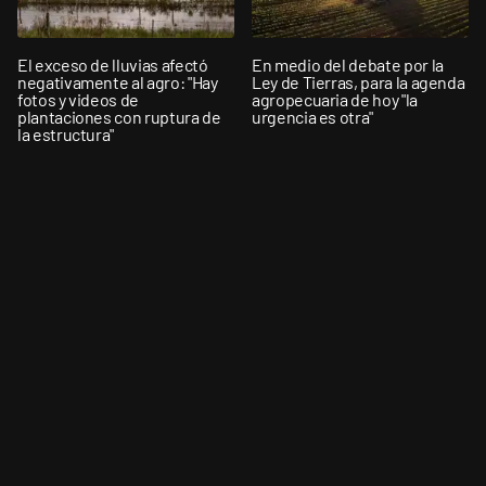
El exceso de lluvias afectó
En medio del debate por la
negativamente al agro: "Hay
Ley de Tierras, para la agenda
fotos y videos de
agropecuaria de hoy "la
plantaciones con ruptura de
urgencia es otra"
la estructura"