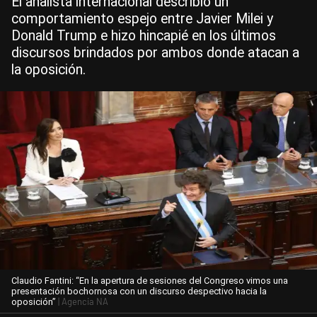
El analista internacional describió un
comportamiento espejo entre Javier Milei y
Donald Trump e hizo hincapié en los últimos
discursos brindados por ambos donde atacan a
la oposición.
Claudio Fantini: “En la apertura de sesiones del Congreso vimos una
presentación bochornosa con un discurso despectivo hacia la
| Agencia NA
oposición”