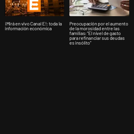
¡Mirá en vivo Canal E!: toda la
Preocupación por el aumento
información económica
de la morosidad entre las
familias: “El nivel de gasto
para refinanciar sus deudas
es insólito”