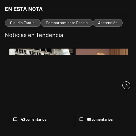
EN ESTA NOTA
Claudio Fantini
Comportamiento Espejo
Abstención
Noticias en Tendencia
Este listado muestra los artículos con más comentarios en los últimos 
Un artículo de tendencia con el título "Las reservas del Banco Centr
Un artículo de tendencia con el t
Las reservas del Banco Central
Caputo criticó a “todos los
superaron los US$ 50 mil...
tarados que hablan de la in...
43 comentarios
60 comentarios