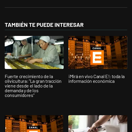
TAMBIÉN TE PUEDE INTERESAR
Fuerte crecimiento de la
¡Mirá en vivo Canal E!: toda la
olivicultura: "La gran tracción
información económica
viene desde el lado de la
demanda y de los
consumidores”