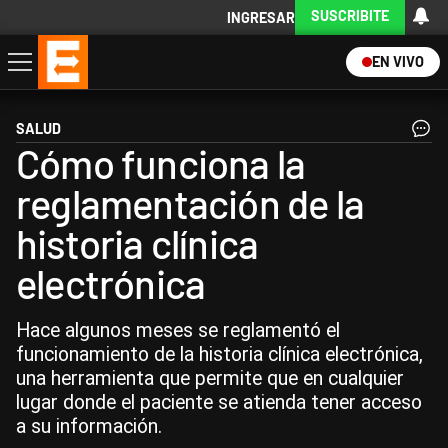
SUSCRIBITE
INGRESAR
EN VIVO
Economía
Política
Internacional
Actualidad
Descargá la App
SALUD
Cómo funciona la
reglamentación de la
historia clínica
electrónica
Hace algunos meses se reglamentó el
funcionamiento de la historia clínica electrónica,
una herramienta que permite que en cualquier
lugar donde el paciente se atienda tener acceso
a su información.