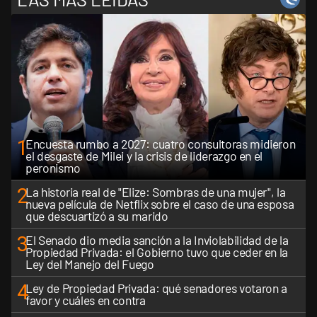
1
Encuesta rumbo a 2027: cuatro consultoras midieron
el desgaste de Milei y la crisis de liderazgo en el
peronismo
2
La historia real de "Elize: Sombras de una mujer", la
nueva película de Netflix sobre el caso de una esposa
que descuartizó a su marido
3
El Senado dio media sanción a la Inviolabilidad de la
Propiedad Privada: el Gobierno tuvo que ceder en la
Ley del Manejo del Fuego
4
Ley de Propiedad Privada: qué senadores votaron a
favor y cuáles en contra