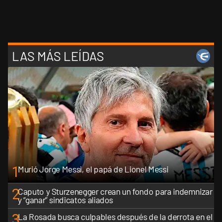
LAS MÁS LEÍDAS
1
Murió Jorge Messi, el papá de Lionel Messi
2
Caputo y Sturzenegger crean un fondo para indemnizar
y “ganar” sindicatos aliados
3
La Rosada busca culpables después de la derrota en el