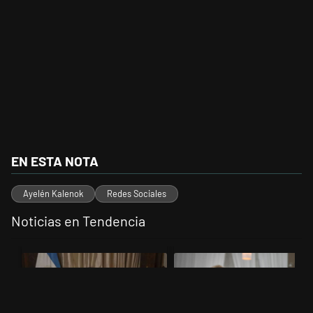
EN ESTA NOTA
Ayelén Kalenok
Redes Sociales
Noticias en Tendencia
Este listado muestra los artículos con más comentarios en los últimos 
Un artículo de tendencia con el título "Milei, listo para 'atajar' corr
Un artículo de tendencia con el t