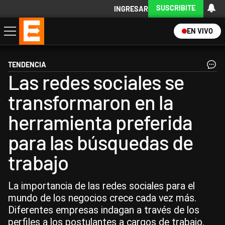
SUSCRIBITE
INGRESAR
EN VIVO
Economía
Política
Internacional
Actualidad
Descargá la App
TENDENCIA
Las redes sociales se
transformaron en la
herramienta preferida
para las búsquedas de
trabajo
La importancia de las redes sociales para el
mundo de los negocios crece cada vez más.
Diferentes empresas indagan a través de los
perfiles a los postulantes a cargos de trabajo.