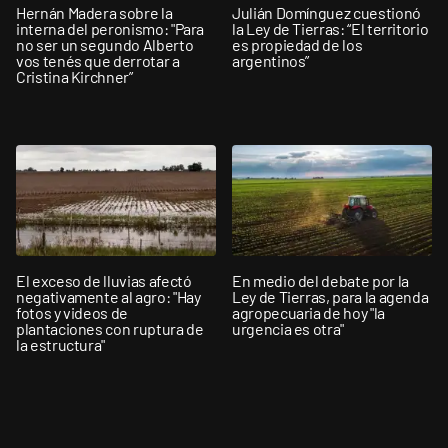
Hernán Madera sobre la
Julián Domínguez cuestionó
interna del peronismo: "Para
la Ley de Tierras: “El territorio
no ser un segundo Alberto
es propiedad de los
vos tenés que derrotar a
argentinos”
Cristina Kirchner”
El exceso de lluvias afectó
En medio del debate por la
negativamente al agro: "Hay
Ley de Tierras, para la agenda
fotos y videos de
agropecuaria de hoy "la
plantaciones con ruptura de
urgencia es otra"
la estructura"