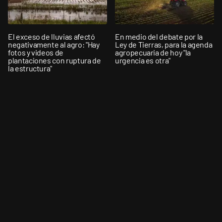
El exceso de lluvias afectó
En medio del debate por la
negativamente al agro: "Hay
Ley de Tierras, para la agenda
fotos y videos de
agropecuaria de hoy "la
plantaciones con ruptura de
urgencia es otra"
la estructura"