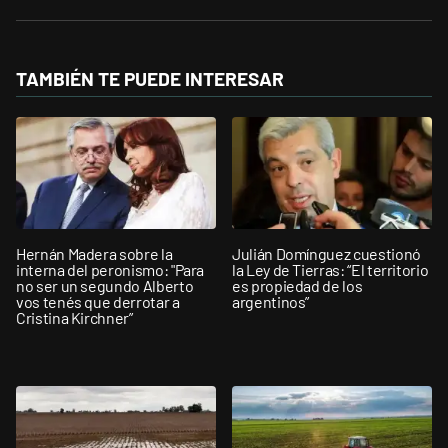
TAMBIÉN TE PUEDE INTERESAR
Hernán Madera sobre la
Julián Domínguez cuestionó
interna del peronismo: "Para
la Ley de Tierras: “El territorio
no ser un segundo Alberto
es propiedad de los
vos tenés que derrotar a
argentinos”
Cristina Kirchner”