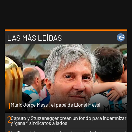
LAS MÁS LEÍDAS
1
Murió Jorge Messi, el papá de Lionel Messi
2
Caputo y Sturzenegger crean un fondo para indemnizar
y “ganar” sindicatos aliados