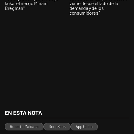
kuka, el riesgo Miriam
viene desde el lado de la
Bregman"
demanda y de los
consumidores”
EN ESTA NOTA
Roberto Maidana
DeepSeek
App China