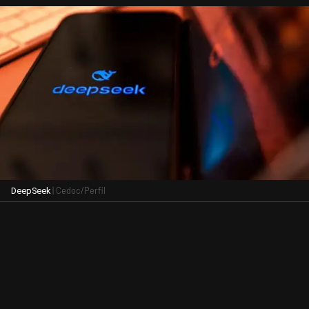
| Cedoc/Perfil
DeepSeek