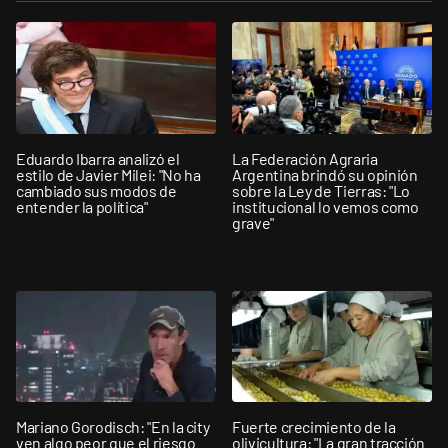
Eduardo Ibarra analizó el
La Federación Agraria
estilo de Javier Milei: "No ha
Argentina brindó su opinión
cambiado sus modos de
sobre la Ley de Tierras: "Lo
entender la política"
institucional lo vemos como
grave"
Mariano Gorodisch: "En la city
Fuerte crecimiento de la
ven algo peor que el riesgo
olivicultura: "La gran tracción