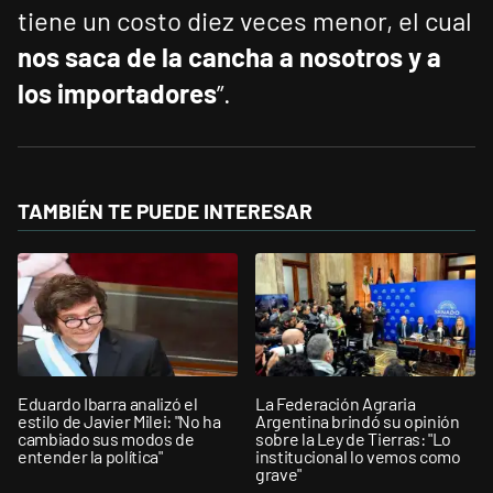
tiene un costo diez veces menor, el cual
nos saca de la cancha a nosotros y a
los importadores
”.
TAMBIÉN TE PUEDE INTERESAR
Eduardo Ibarra analizó el
La Federación Agraria
estilo de Javier Milei: "No ha
Argentina brindó su opinión
cambiado sus modos de
sobre la Ley de Tierras: "Lo
entender la política"
institucional lo vemos como
grave"