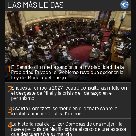
LAS MÁS LEÍDAS
1
El Senado dio media sanción a la Inviolabilidad de la
Propiedad Privada: el Gobierno tuvo que ceder en la
Ley del Manejo del Fuego
2
Encuesta rumbo a 2027: cuatro consultoras midieron
el desgaste de Milei y la crisis de liderazgo en el
peronismo
3
Ricardo Lorenzetti se metió en el debate sobre la
inhabilitación de Cristina Kirchner
4
La historia real de "Elize: Sombras de una mujer", la
nueva película de Netflix sobre el caso de una esposa
que descuartizó a su marido