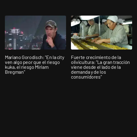
Mariano Gorodisch: "En la city
Fuerte crecimiento de la
ven algo peor que el riesgo
olivicultura: "La gran tracción
kuka, el riesgo Miriam
viene desde el lado de la
Bregman"
demanda y de los
consumidores”