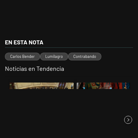
EN ESTA NOTA
Carlos Bender
Lumilagro
Contrabando
Noticias en Tendencia
Este listado muestra los artículos con más comentarios en los últimos 
Un artículo de tendencia con el título "El Senado dio media sanción a
Un artículo de tendencia con el t
El Senado dio media sanción a
Javier Milei se reunió con
la Inviolabilidad de la P...
Daniel Noboa en Ecuador y