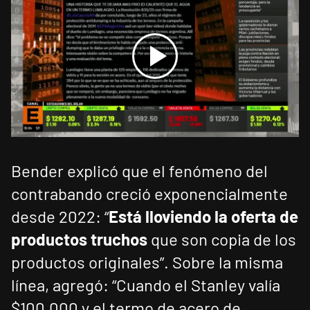
Bender explicó que el fenómeno del
contrabando creció exponencialmente
desde 2022: “
Está lloviendo la oferta de
productos truchos
que son copia de los
productos originales”. Sobre la misma
línea, agregó: “Cuando el Stanley valía
$100.000 y el termo de acero de