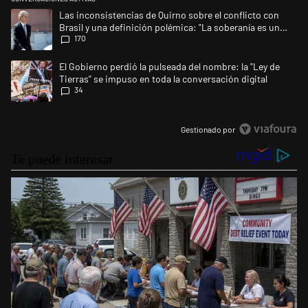
Este listado muestra los artículos con más comentarios en los últimos 
Un artículo de tendencia con el título "Las inconsistencias de Quirno s
Las inconsistencias de Quirno sobre el conflicto con
Brasil y una definición polémica: "La soberanía es un
170
concepto antiguo"
Un artículo de tendencia con el título "El Gobierno perdió la pulseada d
El Gobierno perdió la pulseada del nombre: la "Ley de
Tierras" se impuso en toda la conversación digital
34
Gestionado por