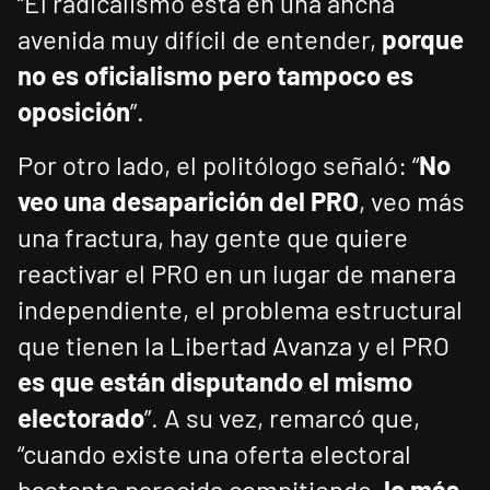
“El radicalismo está en una ancha
avenida muy difícil de entender,
porque
no es oficialismo pero tampoco es
oposición
”.
Por otro lado, el politólogo señaló: “
No
veo una desaparición del PRO
, veo más
una fractura, hay gente que quiere
reactivar el PRO en un lugar de manera
independiente, el problema estructural
que tienen la Libertad Avanza y el PRO
es que están disputando el mismo
electorado
”. A su vez, remarcó que,
“cuando existe una oferta electoral
bastante parecida compitiendo,
lo más