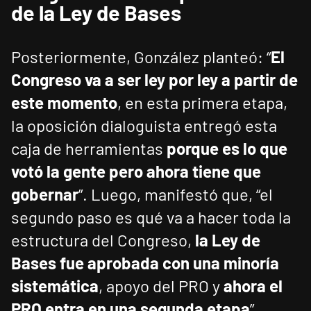
de la Ley de Bases
Posteriormente, González planteó: “
El
Congreso va a ser ley por ley a partir de
este momento
, en esta primera etapa,
la oposición dialoguista entregó esta
caja de herramientas
porque es lo que
votó la gente pero ahora tiene que
gobernar
”. Luego, manifestó que, “el
segundo paso es qué va a hacer toda la
estructura del Congreso,
la Ley de
Bases fue aprobada con una minoría
sistemática
, apoyo del PRO y
ahora el
PRO entra en una segunda etapa
”.