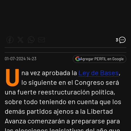
3
01-07-2024 14:23
Agregar PERFIL en Google
U
na vez aprobada la
Ley de Bases
,
lo siguiente en el Congreso será
una fuerte reestructuración política,
sobre todo teniendo en cuenta que los
demás partidos ajenos a la Libertad
Avanza comenzarán a prepararse para
las elecciones legislativas del año que