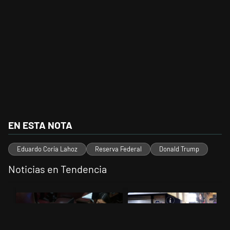
EN ESTA NOTA
Eduardo Coria Lahoz
Reserva Federal
Donald Trump
Noticias en Tendencia
Este listado muestra los artículos con más comentarios en los últimos 
Un artículo de tendencia con el título "Encuesta, mientras el Senad
Un artículo de tendencia con el 