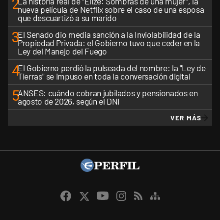
2
La historia real de "Elize: Sombras de una mujer", la
nueva película de Netflix sobre el caso de una esposa
que descuartizó a su marido
3
El Senado dio media sanción a la Inviolabilidad de la
Propiedad Privada: el Gobierno tuvo que ceder en la
Ley del Manejo del Fuego
4
El Gobierno perdió la pulseada del nombre: la "Ley de
Tierras" se impuso en toda la conversación digital
5
ANSES: cuándo cobran jubilados y pensionados en
agosto de 2026, según el DNI
VER MÁS