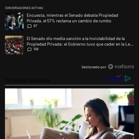
CONVERSACIONES ACTIVAS
Este listado muestra los artículos con más comentarios en los últimos 
Un artículo de tendencia con el título "Encuesta, mientras el Senado 
Encuesta, mientras el Senado debatía Propiedad
Privada, el 57% reclama un cambio de rumbo
67
Un artículo de tendencia con el título "El Senado dio media sanción a l
El Senado dio media sanción a la Inviolabilidad de la
Propiedad Privada: el Gobierno tuvo que ceder en la Ley
156
del Manejo del Fuego
Gestionado por