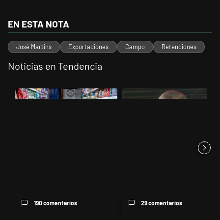
EN ESTA NOTA
José Martins
Exportaciones
Campo
Retenciones
Noticias en Tendencia
Este listado muestra los artículos con más comentarios en los últimos 
Un artículo de tendencia con el título "La inflación en CABA marcó 
Un artículo de tendencia con el t
La inflación en CABA marcó
García Cuerva cuestionó a los
2,9% en julio y acumula 19,4...
políticos por la pobreza
190 comentarios
29 comentarios