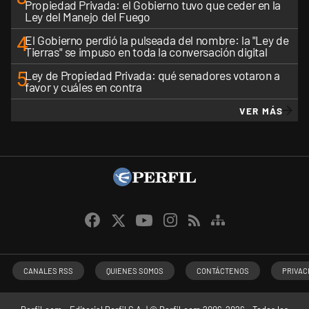
Propiedad Privada: el Gobierno tuvo que ceder en la
Ley del Manejo del Fuego
4
El Gobierno perdió la pulseada del nombre: la "Ley de
Tierras" se impuso en toda la conversación digital
5
Ley de Propiedad Privada: qué senadores votaron a
favor y cuáles en contra
VER MÁS
CANALES RSS
QUIENES SOMOS
CONTÁCTENOS
PRIVAC