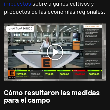
impuestos
sobre algunos cultivos y
productos de las economías regionales.
Cómo resultaron las medidas
para el campo