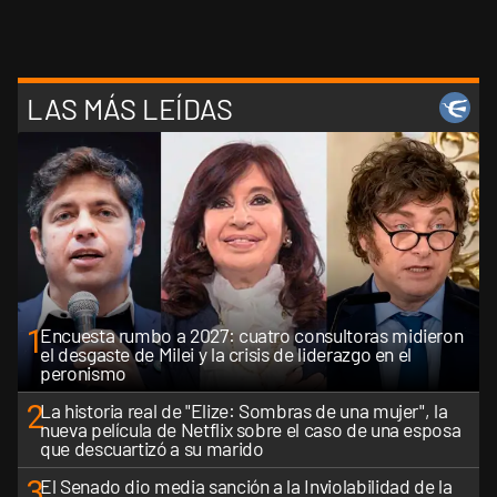
LAS MÁS LEÍDAS
1
Encuesta rumbo a 2027: cuatro consultoras midieron
el desgaste de Milei y la crisis de liderazgo en el
peronismo
2
La historia real de "Elize: Sombras de una mujer", la
nueva película de Netflix sobre el caso de una esposa
que descuartizó a su marido
3
El Senado dio media sanción a la Inviolabilidad de la