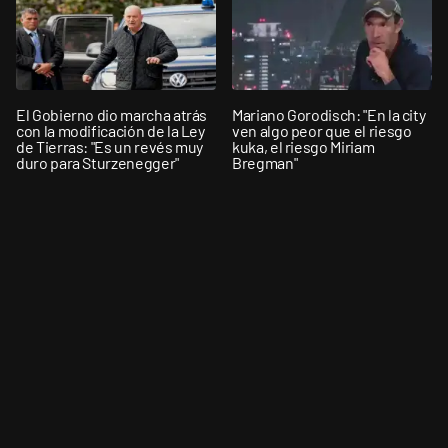
El Gobierno dio marcha atrás
Mariano Gorodisch: "En la city
con la modificación de la Ley
ven algo peor que el riesgo
de Tierras: "Es un revés muy
kuka, el riesgo Miriam
duro para Sturzenegger"
Bregman"