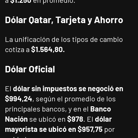
Dólar Qatar, Tarjeta y Ahorro
La unificación de los tipos de cambio
cotiza a
$1.564,80
.
Dólar
Oficial
El
dólar sin impuestos se negoció en
$994,24
, según el promedio de los
principales bancos, y en el
Banco
Nación
se ubicó en
$978
. El
dólar
mayorista se ubicó en $957,75
por