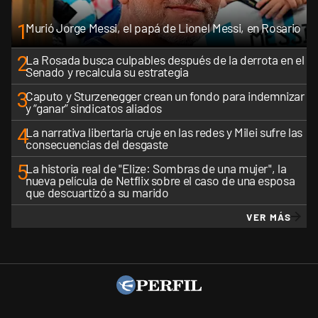
1
Murió Jorge Messi, el papá de Lionel Messi, en Rosario
2
La Rosada busca culpables después de la derrota en el
Senado y recalcula su estrategia
3
Caputo y Sturzenegger crean un fondo para indemnizar
y “ganar” sindicatos aliados
4
La narrativa libertaria cruje en las redes y Milei sufre las
consecuencias del desgaste
5
La historia real de "Elize: Sombras de una mujer", la
nueva película de Netflix sobre el caso de una esposa
que descuartizó a su marido
VER MÁS