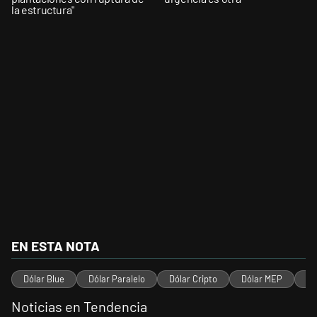
la estructura"
EN ESTA NOTA
Dólar Blue
Dólar Paralelo
Dólar Cripto
Dólar MEP
Dó
Noticias en Tendencia