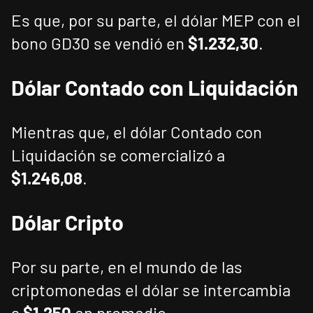
Es que, por su parte, el dólar MEP con el
bono GD30 se vendió en
$1.232,30
.
Dólar
Contado
con
Liquidación
Mientras que, el dólar Contado con
Liquidación se comercializó a
$1.246,08
.
Dólar
Cripto
Por su parte, en el mundo de las
criptomonedas el dólar se intercambia
a
$1.250
en promedio.