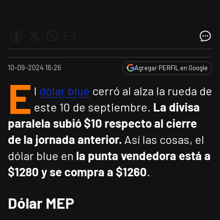
10-09-2024 16:26
Agregar PERFIL en Google
E
l
dólar blue
cerró al alza la rueda de
este 10 de septiembre.
La divisa
paralela subió $10 respecto al cierre
de la jornada anterior.
Así las cosas, el
dólar blue en
la punta vendedora está a
$1280 y se compra a $1260
.
Dólar
MEP