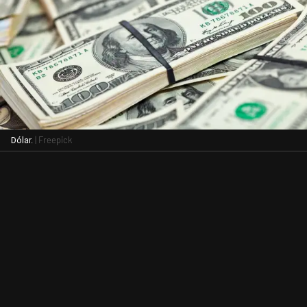
| Freepick
Dólar.