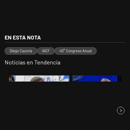
EN ESTA NOTA
Diego Cazorla
IAEF
40° Congreso Anual
Noticias en Tendencia
Este listado muestra los artículos con más comentarios en los últimos 
Un artículo de tendencia con el título "Kicillof apuntó contra Milei po
Un artículo de tendencia con el 
Kicillof apuntó contra Milei por
Luis Caputo aclaró sus dichos
la suba de la morosida...
sobre los “tarados” y neg...