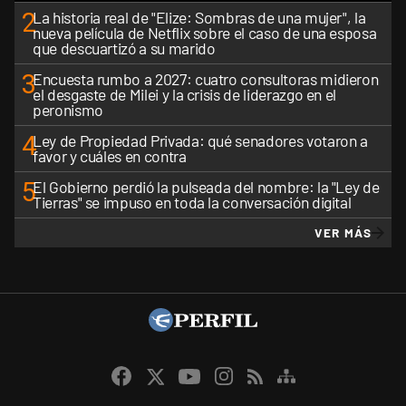
2
La historia real de "Elize: Sombras de una mujer", la
nueva película de Netflix sobre el caso de una esposa
que descuartizó a su marido
3
Encuesta rumbo a 2027: cuatro consultoras midieron
el desgaste de Milei y la crisis de liderazgo en el
peronismo
4
Ley de Propiedad Privada: qué senadores votaron a
favor y cuáles en contra
5
El Gobierno perdió la pulseada del nombre: la "Ley de
Tierras" se impuso en toda la conversación digital
VER MÁS