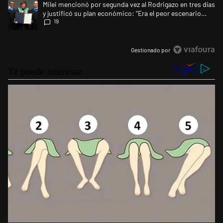
Un artículo de tendencia con el título "Milei mencionó por segunda vez a
Milei mencionó por segunda vez al Rodrigazo en tres días
y justificó su plan económico: “Era el peor escenario
19
posible”
Gestionado por