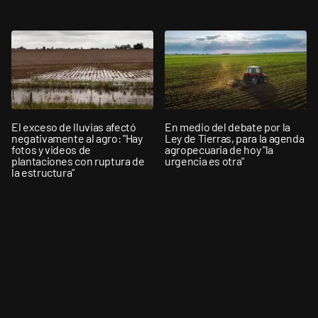
El exceso de lluvias afectó
En medio del debate por la
negativamente al agro: "Hay
Ley de Tierras, para la agenda
fotos y videos de
agropecuaria de hoy "la
plantaciones con ruptura de
urgencia es otra"
la estructura"