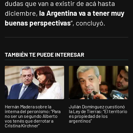
dudas que van a existir de acá hasta
diciembre,
la Argentina va a tener muy
buenas perspectivas
”, concluyó.
TAMBIÉN TE PUEDE INTERESAR
Hernán Madera sobre la
Julián Domínguez cuestionó
interna del peronismo: "Para
la Ley de Tierras: “El territorio
no ser un segundo Alberto
es propiedad de los
vos tenés que derrotar a
argentinos”
Cristina Kirchner”