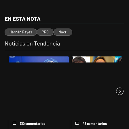
EN ESTA NOTA
Hernán Reyes
PRO
Macri
Noticias en Tendencia
Este listado muestra los artículos con más comentarios en los últimos 
Un artículo de tendencia con el título "Ley de Tierras: ante el riesg
Un artículo de tendencia con el t
Ley de Tierras: ante el riesgo
Grabois, Moreau y Lousteau
de derrota en el Senado,...
celebraron el revés del Gobi...
310 comentarios
46 comentarios