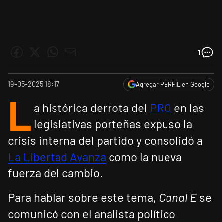
1
19-05-2025 18:17
Agregar PERFIL en Google
L
a histórica derrota del
PRO
en las
legislativas porteñas expuso la
crisis interna del partido y consolidó a
La Libertad Avanza
como la nueva
fuerza del cambio.
Para hablar sobre este tema,
Canal E
se
comunicó con el analista político