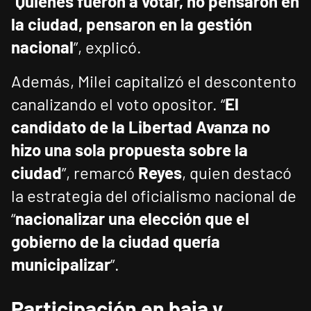
“
Quienes fueron a votar, no pensaron en
la ciudad, pensaron en la gestión
nacional
”, explicó.
Además, Milei capitalizó el descontento
canalizando el voto opositor. “
El
candidato de la Libertad Avanza no
hizo una sola propuesta sobre la
ciudad
”, remarcó
Reyes
, quien destacó
la estrategia del oficialismo nacional de
“
nacionalizar una elección que el
gobierno de la ciudad quería
municipalizar
”.
Participación en baja y