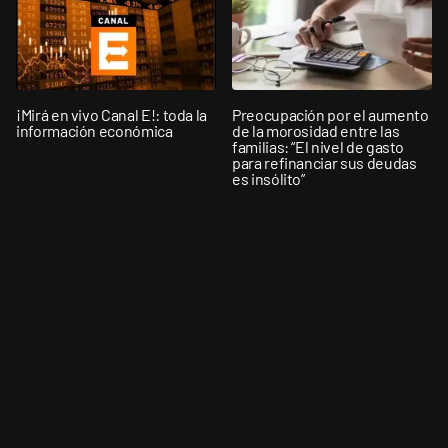
¡Mirá en vivo Canal E!: toda la
Preocupación por el aumento
información económica
de la morosidad entre las
familias: “El nivel de gasto
para refinanciar sus deudas
es insólito”