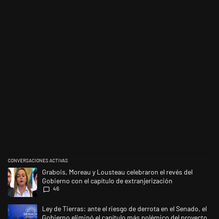
CONVERSACIONES ACTIVAS
Este listado muestra los artículos con más comentarios en los últimos 
Un artículo de tendencia con el título "Grabois, Moreau y Lousteau cele
Grabois, Moreau y Lousteau celebraron el revés del
Gobierno con el capítulo de extranjerización
46
Un artículo de tendencia con el título "Ley de Tierras: ante el riesgo d
Ley de Tierras: ante el riesgo de derrota en el Senado, el
Gobierno eliminó el capítulo más polémico del proyecto