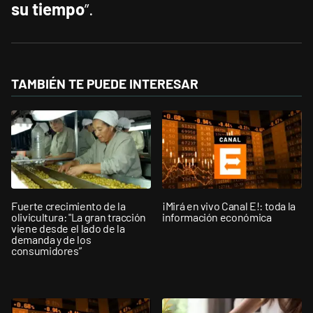
su tiempo
”.
TAMBIÉN TE PUEDE INTERESAR
Fuerte crecimiento de la
¡Mirá en vivo Canal E!: toda la
olivicultura: "La gran tracción
información económica
viene desde el lado de la
demanda y de los
consumidores”