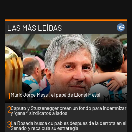
LAS MÁS LEÍDAS
1
Murió Jorge Messi, el papá de Lionel Messi
2
Caputo y Sturzenegger crean un fondo para indemnizar
y “ganar” sindicatos aliados
3
La Rosada busca culpables después de la derrota en el
Senado y recalcula su estrategia