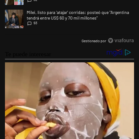
Messi”
Un artículo de tendencia con el título "Milei, listo para 'atajar' corrid
Milei, listo para 'atajar' corridas: posteó que "Argentina
tendrá entre US$ 60 y 70 mil millones"
93
Gestionado por