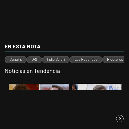
EN ESTA NOTA
Canal E
QR!
Indio Solari
Los Redondos
Ricoteros
Noticias en Tendencia
Este listado muestra los artículos con más comentarios en los últimos 
Un artículo de tendencia con el título "Milei despidió a Jorge Messi
Un artículo de tendencia con el tí