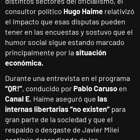
distintos sectores del oficialismo, el
consultor político
Hugo Haime
relativizó
el impacto que esas disputas pueden
tener en las encuestas y sostuvo que el
humor social sigue estando marcado
principalmente por la
situación
económica.
Durante una entrevista en el programa
“QR!”
, conducido por
Pablo Caruso
en
Canal E
, Haime aseguró que
las
internas libertarias “no existen”
para
gran parte de la sociedad y que el
respaldo o desgaste de Javier Milei
continúa dependiendo de las