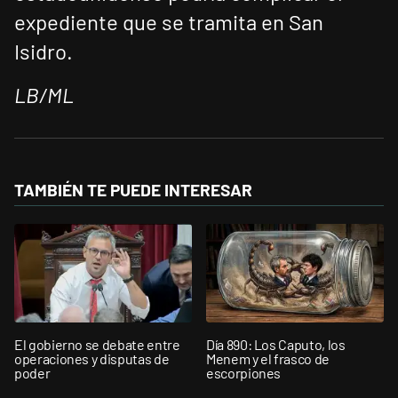
expediente que se tramita en San
Isidro.
LB/ML
TAMBIÉN TE PUEDE INTERESAR
El gobierno se debate entre
Día 890: Los Caputo, los
operaciones y disputas de
Menem y el frasco de
poder
escorpiones