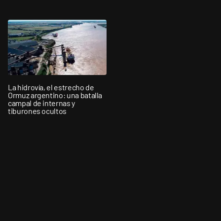
La hidrovía, el estrecho de
Ormuz argentino: una batalla
campal de internas y
tiburones ocultos