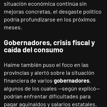
situación económica continúa sin
mejoras concretas, el desgaste político
podría profundizarse en los próximos
meses.
Gobernadores, crisis fiscal y
caída del consumo
Haime también puso el foco en las
provincias y alertó sobre la situación
financiera de varios
gobernadores
,
algunos de los cuales —según explicó—
podrían enfrentar dificultades para
pagar aguinaldos y salarios estatales.