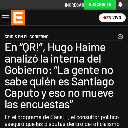
SUSCRIBITE
INGRESAR
EN VIVO
Economía
Política
Internacional
Actualidad
Descargá la App
CRISIS EN EL GOBIERNO
En “QR!”, Hugo Haime
analizó la interna del
Gobierno: “La gente no
sabe quién es Santiago
Caputo y eso no mueve
las encuestas”
En el programa de Canal E, el consultor político
aseguró que las disputas dentro del oficialismo