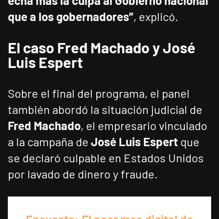
echa más la culpa al Gobierno nacional
que a los gobernadores”
, explicó.
El caso Fred Machado y José
Luis Espert
Sobre el final del programa, el panel
también abordó la situación judicial de
Fred Machado
, el empresario vinculado
a la campaña de
José Luis Espert
que
se declaró culpable en Estados Unidos
por lavado de dinero y fraude.