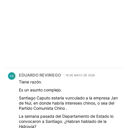
Comentario de EDUARDO REVIRIEGO.
EDUARDO REVIRIEGO
18 DE MAYO DE 2026
ER
Tiene razón.
Es un asunto complejo.
Santiago Caputo estaría vunculado a la empresa Jan
de Nul, en donde habría intereses chinos, o sea del
Partido Comunista Chino .
La semana pasada del Departamento de Estado lo
convocaron a Santiago. ¿Habran hablado de la
Hidrovía?