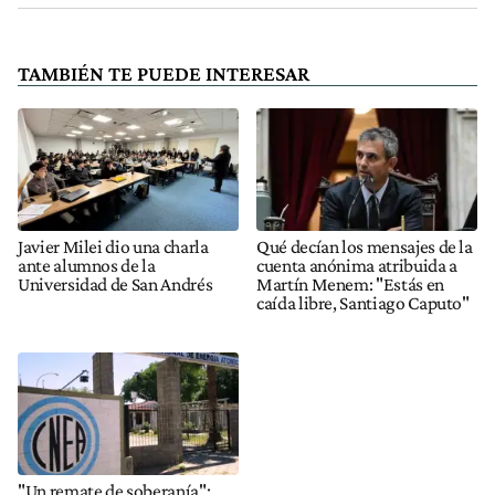
TAMBIÉN TE PUEDE INTERESAR
Javier Milei dio una charla
Qué decían los mensajes de la
ante alumnos de la
cuenta anónima atribuida a
Universidad de San Andrés
Martín Menem: "Estás en
caída libre, Santiago Caputo"
"Un remate de soberanía":