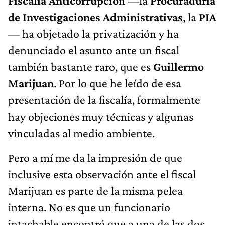
Fiscalía Anticorrupció
n —la
Procuraduría
de Investigaciones Administrativas
, la
PIA
— ha objetado la privatización y ha
denunciado el asunto ante un fiscal
también bastante raro, que es
Guillermo
Marijuan
. Por lo que he leído de esa
presentación de la fiscalía, formalmente
hay objeciones muy técnicas y algunas
vinculadas al medio ambiente.
Pero a mí me da la impresión de que
inclusive esta observación ante el fiscal
Marijuan es parte de la misma pelea
interna. No es que un funcionario
intachable encontró que a una de las dos