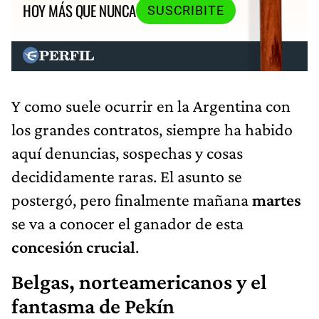
HOY MÁS QUE NUNCA
SUSCRIBITE
Y como suele ocurrir en la Argentina con
los grandes contratos, siempre ha habido
aquí denuncias, sospechas y cosas
decididamente raras. El asunto se
postergó, pero finalmente mañana
martes
se va a conocer el ganador de esta
concesión crucial
.
Belgas, norteamericanos y el
fantasma de Pekín