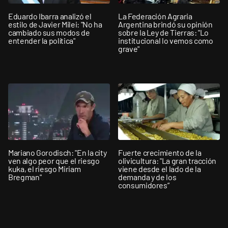
Eduardo Ibarra analizó el
La Federación Agraria
estilo de Javier Milei: "No ha
Argentina brindó su opinión
cambiado sus modos de
sobre la Ley de Tierras: "Lo
entender la política"
institucional lo vemos como
grave"
Mariano Gorodisch: "En la city
Fuerte crecimiento de la
ven algo peor que el riesgo
olivicultura: "La gran tracción
kuka, el riesgo Miriam
viene desde el lado de la
Bregman"
demanda y de los
consumidores”