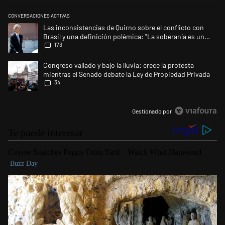
CONVERSACIONES ACTIVAS
Este listado muestra los artículos con más comentarios en los últimos 
Un artículo de tendencia con el título "Las inconsistencias de Quirno s
Las inconsistencias de Quirno sobre el conflicto con
Brasil y una definición polémica: "La soberanía es un
173
concepto antiguo"
Un artículo de tendencia con el título "Congreso vallado y bajo la lluvi
Congreso vallado y bajo la lluvia: crece la protesta
mientras el Senado debate la Ley de Propiedad Privada
34
Gestionado por