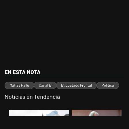
EN ESTA NOTA
Matías Hallú
Canal E
Etiquetado Frontal
Política
Noticias en Tendencia
Este listado muestra los artículos con más comentarios en los últimos 
Un artículo de tendencia con el título "Congreso vallado y bajo la ll
Un artículo de tendencia con el 