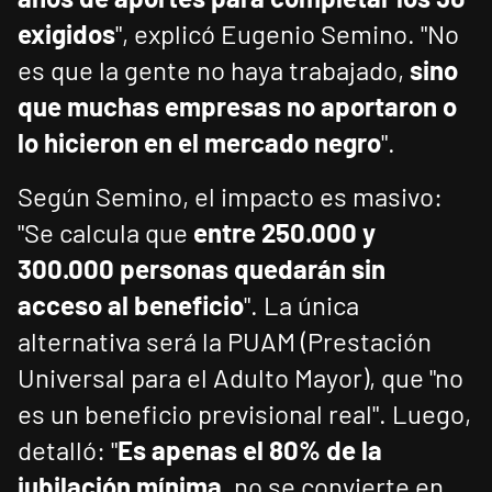
exigidos
", explicó Eugenio Semino. "No
es que la gente no haya trabajado,
sino
que muchas empresas no aportaron o
lo hicieron en el mercado negro
".
Según Semino, el impacto es masivo:
"Se calcula que
entre 250.000 y
300.000 personas quedarán sin
acceso al beneficio
". La única
alternativa será la PUAM (Prestación
Universal para el Adulto Mayor), que "no
es un beneficio previsional real". Luego,
detalló: "
Es apenas el 80% de la
jubilación mínima
, no se convierte en