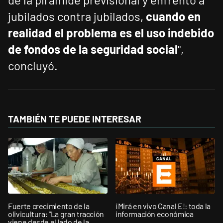
jubilados contra jubilados,
cuando en
realidad el problema es el uso indebido
de fondos de la seguridad social
",
concluyó.
TAMBIÉN TE PUEDE INTERESAR
Fuerte crecimiento de la
¡Mirá en vivo Canal E!: toda la
olivicultura: "La gran tracción
información económica
viene desde el lado de la