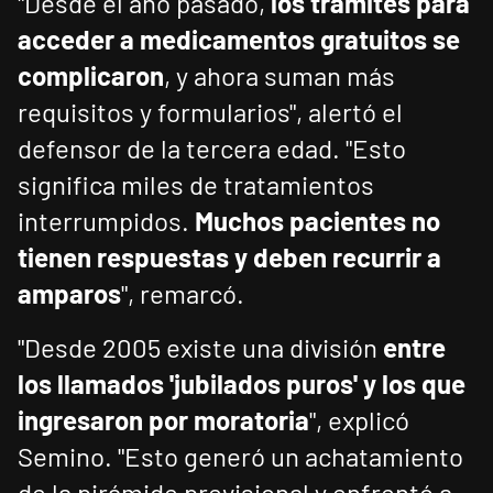
"Desde el año pasado,
los trámites para
acceder a medicamentos gratuitos se
complicaron
, y ahora suman más
requisitos y formularios", alertó el
defensor de la tercera edad. "Esto
significa miles de tratamientos
interrumpidos.
Muchos pacientes no
tienen respuestas y deben recurrir a
amparos
", remarcó.
"Desde 2005 existe una división
entre
los llamados 'jubilados puros' y los que
ingresaron por moratoria
", explicó
Semino. "Esto generó un achatamiento
de la pirámide previsional y enfrentó a