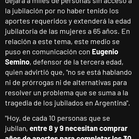
dejará a miles de personas sin acceso a
la jubilación por no haber tenido los
aportes requeridos y extenderá la edad
jubilatoria de las mujeres a 65 años. En
relación a este tema, este medio se
puso en comunicación con
Eugenio
Semino
, defensor de la tercera edad,
quien advirtió que, "no se está hablando
ni de prórrogas ni de alternativas para
resolver un problema que se suma a la
tragedia de los jubilados en Argentina".
"Hoy, de cada 10 personas que se
jubilan,
entre 8 y 9 necesitan comprar
años de aportes para completar los 30