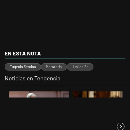
EN ESTA NOTA
Eugenio Semino
Moratoria
Jubilación
Noticias en Tendencia
Este listado muestra los artículos con más comentarios en los últimos 
Un artículo de tendencia con el título "Las incosistencias de Quirno
Un artículo de tendencia con el 