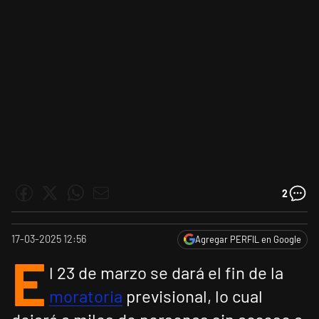
2
17-03-2025 12:56
Agregar PERFIL en Google
E
l 23 de marzo se dará el fin de la
moratoria
previsional, lo cual