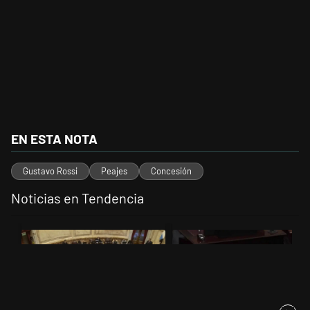
EN ESTA NOTA
Gustavo Rossi
Peajes
Concesión
Noticias en Tendencia
Este listado muestra los artículos con más comentarios en los últimos 
Un artículo de tendencia con el título "El Senado dio media sanción a
Un artículo de tendencia con el t