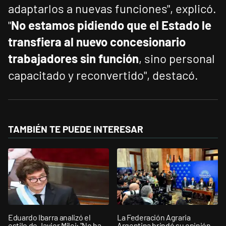
adaptarlos a nuevas funciones", explicó.
"
No estamos pidiendo que el Estado le
transfiera al nuevo concesionario
trabajadores sin función
, sino personal
capacitado y reconvertido", destacó.
TAMBIÉN TE PUEDE INTERESAR
Eduardo Ibarra analizó el
La Federación Agraria
estilo de Javier Milei: "No ha
Argentina brindó su opinión