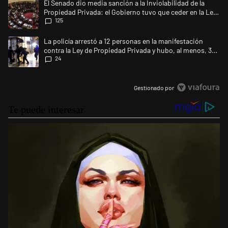
Un artículo de tendencia con el título "El Senado dio media sanción a l
El Senado dio media sanción a la Inviolabilidad de la
Propiedad Privada: el Gobierno tuvo que ceder en la Ley
125
del Manejo del Fuego
Un artículo de tendencia con el título "La policía arrestó a 12 persona
La policía arrestó a 12 personas en la manifestación
contra la Ley de Propiedad Privada y hubo, al menos, 3
24
agentes heridos
Gestionado por