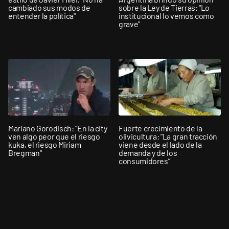
cambiado sus modos de
sobre la Ley de Tierras: "Lo
entender la política"
institucional lo vemos como
grave"
Mariano Gorodisch: "En la city
Fuerte crecimiento de la
ven algo peor que el riesgo
olivicultura: "La gran tracción
kuka, el riesgo Miriam
viene desde el lado de la
Bregman"
demanda y de los
consumidores”