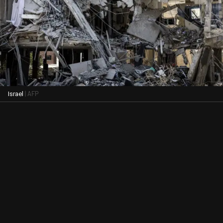
| AFP
Israel