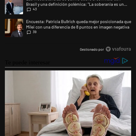
Brasil y una definición polémica: "La soberania es un
43
concepto antiguo"
Un artículo de tendencia con el título "Encuesta: Patricia Bullrich qu
Encuesta: Patricia Bullrich queda mejor posicionada que
Milei con una diferencia de 8 puntos en imagen negativa
39
Gestionado por