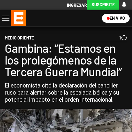
SUSCRIBITE
INGRESAR
EN VIVO
Economía
Política
Internacional
Actualidad
Descargá la App
MEDIO ORIENTE
1
Gambina: “Estamos en
los prolegómenos de la
Tercera Guerra Mundial”
El economista citó la declaración del canciller
ruso para alertar sobre la escalada bélica y su
potencial impacto en el orden internacional.