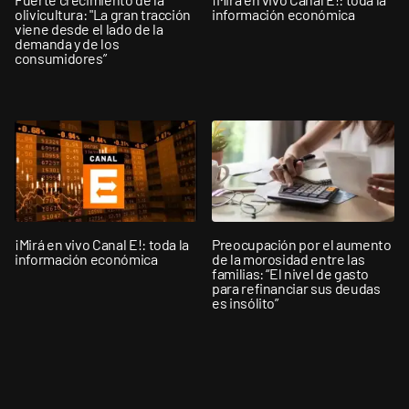
olivicultura: "La gran tracción
información económica
viene desde el lado de la
demanda y de los
consumidores”
¡Mirá en vivo Canal E!: toda la
Preocupación por el aumento
información económica
de la morosidad entre las
familias: “El nivel de gasto
para refinanciar sus deudas
es insólito”