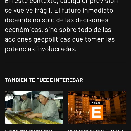
En este contexto, cualquier previsión
se vuelve frágil. El futuro inmediato
depende no sólo de las decisiones
económicas, sino sobre todo de las
acciones geopolíticas que tomen las
potencias involucradas.
TAMBIÉN TE PUEDE INTERESAR
Fuerte crecimiento de la
¡Mirá en vivo Canal E!: toda la