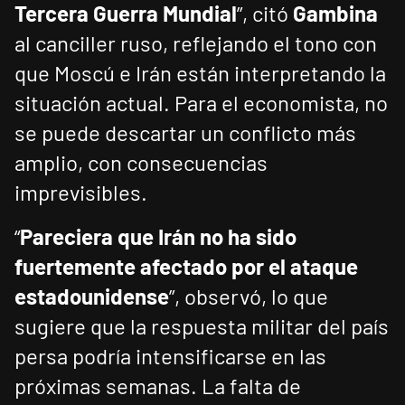
Tercera Guerra Mundial
”, citó
Gambina
al canciller ruso, reflejando el tono con
que Moscú e Irán están interpretando la
situación actual. Para el economista, no
se puede descartar un conflicto más
amplio, con consecuencias
imprevisibles.
“
Pareciera que Irán no ha sido
fuertemente afectado por el ataque
estadounidense
”, observó, lo que
sugiere que la respuesta militar del país
persa podría intensificarse en las
próximas semanas. La falta de