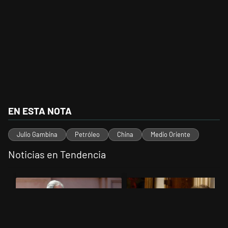
EN ESTA NOTA
Julio Gambina
Petróleo
China
Medio Oriente
Noticias en Tendencia
Este listado muestra los artículos con más comentarios en los últimos 
Un artículo de tendencia con el título "Las incosistencias de Quirno
Un artículo de tendencia con el 