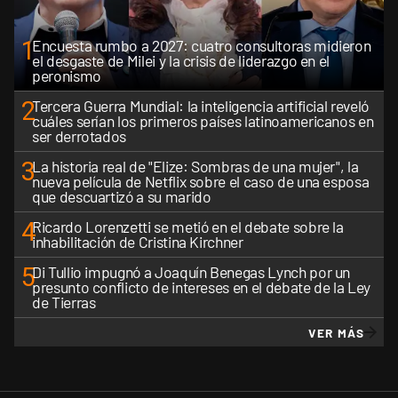
1
Encuesta rumbo a 2027: cuatro consultoras midieron
el desgaste de Milei y la crisis de liderazgo en el
peronismo
2
Tercera Guerra Mundial: la inteligencia artificial reveló
cuáles serían los primeros países latinoamericanos en
ser derrotados
3
La historia real de "Elize: Sombras de una mujer", la
nueva película de Netflix sobre el caso de una esposa
que descuartizó a su marido
4
Ricardo Lorenzetti se metió en el debate sobre la
inhabilitación de Cristina Kirchner
5
Di Tullio impugnó a Joaquín Benegas Lynch por un
presunto conflicto de intereses en el debate de la Ley
de Tierras
VER MÁS