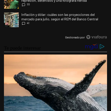
represión, detenidos y una fotógrafa herida
111
Un artículo de tendencia con el título "Inflación y dólar: cuáles son la
Inflación y dólar: cuáles son las proyecciones del
mercado para julio, según el REM del Banco Central
41
Gestionado por