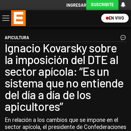
SUSCRIBITE
INGRESAR
EN VIVO
Economía
Política
Internacional
Actualidad
Descargá la App
APICULTURA
Ignacio Kovarsky sobre
la imposición del DTE al
sector apícola: “Es un
sistema que no entiende
del día a día de los
apicultores”
En relación a los cambios que se impone en el
sector apícola, el presidente de Confederaciones