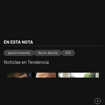
EN ESTA NOTA
Ignacio Kovarsky
Sector Apícola
DTE
Noticias en Tendencia
Este listado muestra los artículos con más comentarios en los últimos 
Un artículo de tendencia con el título "Tensión Lula-Milei: “Anula
Un artículo de tendencia con el