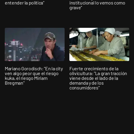
entender la política"
institucional lo vemos como
grave"
Mariano Gorodisch: "En la city
Fuerte crecimiento de la
ven algo peor que el riesgo
olivicultura: "La gran tracción
kuka, el riesgo Miriam
viene desde el lado de la
Bregman"
demanda y de los
consumidores”