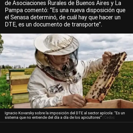
de Asociaciones Rurales de Buenos Aires y La
Pampa comentó: “Es una nueva disposición que
el Senasa determinó, de cuál hay que hacer un
DTE, es un documento de transporte”.
Ignacio Kovarsky sobre la imposición del DTE al sector apícola: “Es un
| Cedoc
sistema que no entiende del día a día de los apicultores”