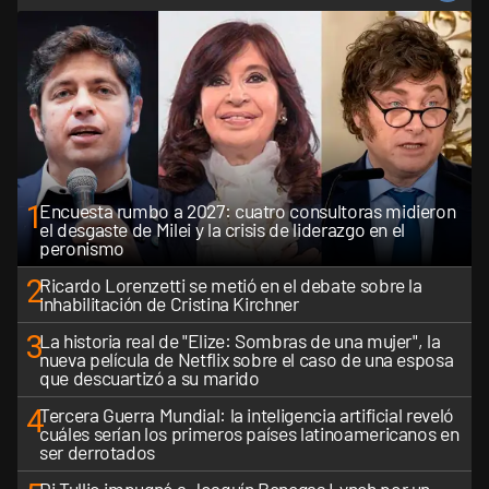
1
Encuesta rumbo a 2027: cuatro consultoras midieron
el desgaste de Milei y la crisis de liderazgo en el
peronismo
2
Ricardo Lorenzetti se metió en el debate sobre la
inhabilitación de Cristina Kirchner
3
La historia real de "Elize: Sombras de una mujer", la
nueva película de Netflix sobre el caso de una esposa
que descuartizó a su marido
4
Tercera Guerra Mundial: la inteligencia artificial reveló
cuáles serían los primeros países latinoamericanos en
ser derrotados