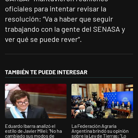
oficiales para intentar revisar la
resolución: “Va a haber que seguir
trabajando con la gente del SENASA y
ver qué se puede rever”.
TAMBIÉN TE PUEDE INTERESAR
Eduardo Ibarra analizó el
La Federación Agraria
estilo de Javier Milei: "No ha
Argentina brindó su opinión
cambiado sus modos de
sobre la Ley de Tierras: "Lo