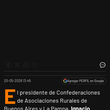
20-05-2026 13:46
Agregar PERFIL en Google
E
l presidente de Confederaciones
de Asociaciones Rurales de
Buenos Aires y La Pampa,
Ignacio