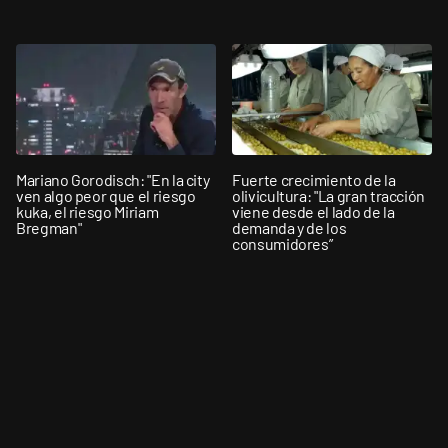
Mariano Gorodisch: "En la city
Fuerte crecimiento de la
ven algo peor que el riesgo
olivicultura: "La gran tracción
kuka, el riesgo Miriam
viene desde el lado de la
Bregman"
demanda y de los
consumidores”