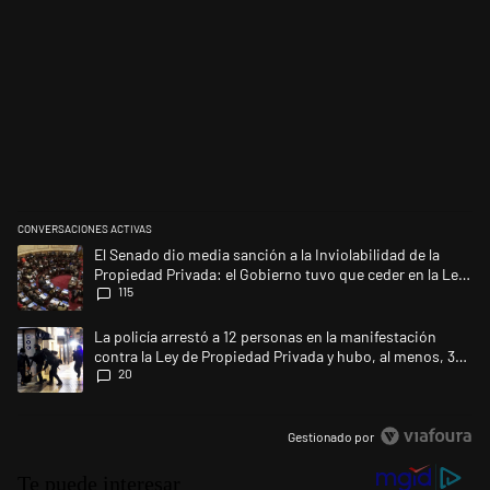
CONVERSACIONES ACTIVAS
Este listado muestra los artículos con más comentarios en los últimos 
Un artículo de tendencia con el título "El Senado dio media sanción a la
El Senado dio media sanción a la Inviolabilidad de la
Propiedad Privada: el Gobierno tuvo que ceder en la Ley
115
del Manejo del Fuego
Un artículo de tendencia con el título "La policía arrestó a 12 persona
La policía arrestó a 12 personas en la manifestación
contra la Ley de Propiedad Privada y hubo, al menos, 3
20
agentes heridos
Gestionado por