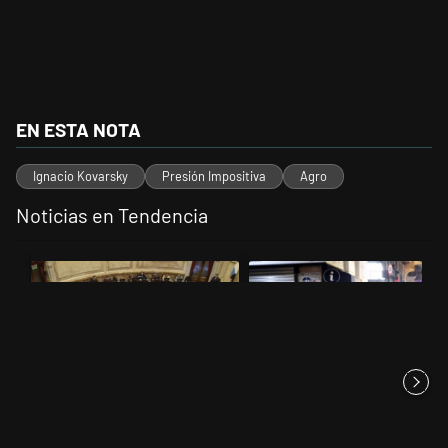
EN ESTA NOTA
Ignacio Kovarsky
Presión Impositiva
Agro
Noticias en Tendencia
Este listado muestra los artículos con más comentarios en los últimos 
Un artículo de tendencia con el título "El Senado dio media sanción a
Un artículo de tendencia con el 
El Senado dio media sanción a
La policía arrestó a 12
la Inviolabilidad de la P...
personas en la manifestación
co...