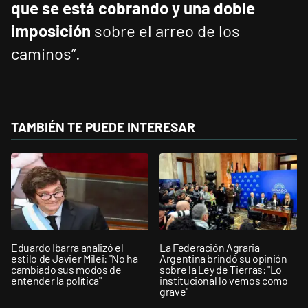
que se está cobrando
y una doble
imposición
sobre el arreo de los
caminos”.
TAMBIÉN TE PUEDE INTERESAR
Eduardo Ibarra analizó el
La Federación Agraria
estilo de Javier Milei: "No ha
Argentina brindó su opinión
cambiado sus modos de
sobre la Ley de Tierras: "Lo
entender la política"
institucional lo vemos como
grave"