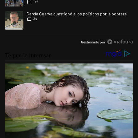
194
Un artículo de tendencia con el título "García Cuerva cuestionó a los po
García Cuerva cuestionó a los políticos por la pobreza
34
Gestionado por