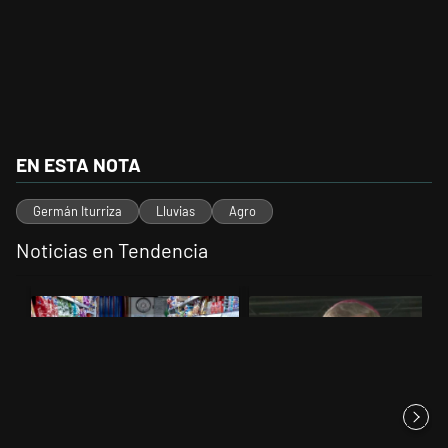
EN ESTA NOTA
Germán Iturriza
Lluvias
Agro
Noticias en Tendencia
Este listado muestra los artículos con más comentarios en los últimos 
Un artículo de tendencia con el título "La inflación en CABA marcó 
Un artículo de tendencia con el t