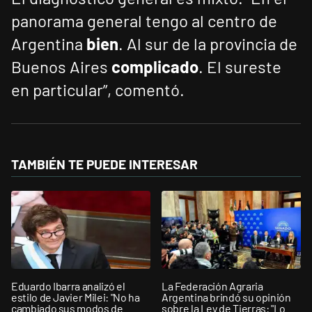
panorama general tengo al centro de
Argentina
bien
. Al sur de la provincia de
Buenos Aires
complicado
. El sureste
en particular”, comentó.
TAMBIÉN TE PUEDE INTERESAR
Eduardo Ibarra analizó el
La Federación Agraria
estilo de Javier Milei: "No ha
Argentina brindó su opinión
cambiado sus modos de
sobre la Ley de Tierras: "Lo