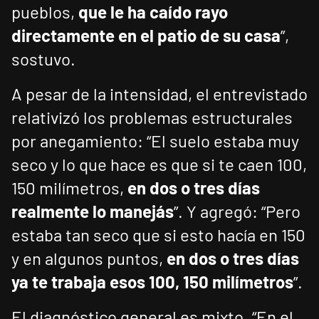
pueblos,
que le ha caído rayo
directamente en el patio de su casa
”,
sostuvo.
A pesar de la intensidad, el entrevistado
relativizó los problemas estructurales
por anegamiento: “El suelo estaba muy
seco y lo que hace es que si te caen 100,
150 milímetros,
en dos o tres días
realmente lo manejás
”. Y agregó: “Pero
estaba tan seco que si esto hacía en 150
y en algunos puntos,
en dos o tres días
ya te trabaja esos 100, 150 milímetros
”.
El diagnóstico general es mixto. “En el