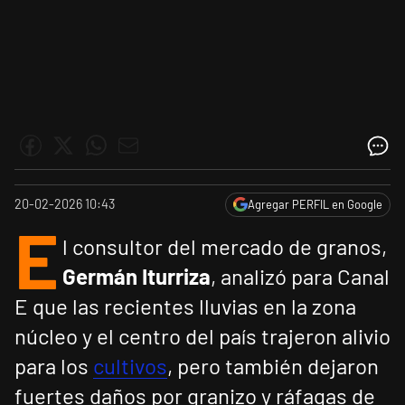
20-02-2026 10:43
Agregar PERFIL en Google
E
l consultor del mercado de granos,
Germán Iturriza
, analizó para Canal
E que las recientes lluvias en la zona
núcleo y el centro del país trajeron alivio
para los
cultivos
, pero también dejaron
fuertes daños por granizo y ráfagas de