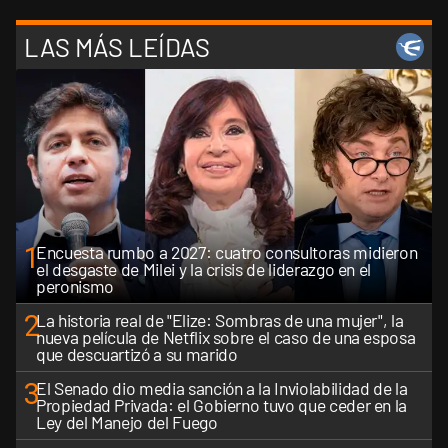
LAS MÁS LEÍDAS
1
Encuesta rumbo a 2027: cuatro consultoras midieron
el desgaste de Milei y la crisis de liderazgo en el
peronismo
2
La historia real de "Elize: Sombras de una mujer", la
nueva película de Netflix sobre el caso de una esposa
que descuartizó a su marido
3
El Senado dio media sanción a la Inviolabilidad de la
Propiedad Privada: el Gobierno tuvo que ceder en la
Ley del Manejo del Fuego