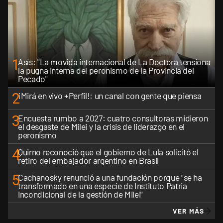
1
Asís: "La movida internacional de La Doctora tensiona
la pugna interna del peronismo de la Provincia del
Pecado"
2
¡Mirá en vivo +Perfil!: un canal con gente que piensa
3
Encuesta rumbo a 2027: cuatro consultoras midieron
el desgaste de Milei y la crisis de liderazgo en el
peronismo
4
Quirno reconoció que el gobierno de Lula solicitó el
retiro del embajador argentino en Brasil
5
Cachanosky renunció a una fundación porque "se ha
transformado en una especie de Instituto Patria
incondicional de la gestión de Milei"
VER MÁS