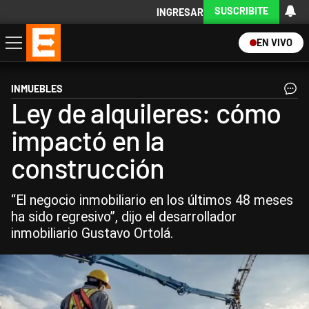
SUSCRIBITE
INGRESAR
EN VIVO
Economía
Política
Internacional
Actualidad
Descargá la App
INMUEBLES
Ley de alquileres: cómo
impactó en la
construcción
“El negocio inmobiliario en los últimos 48 meses
ha sido regresivo”, dijo el desarrollador
inmobiliario Gustavo Ortolá.