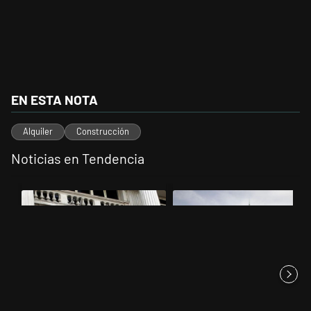
EN ESTA NOTA
Alquiler
Construcción
Noticias en Tendencia
Este listado muestra los artículos con más comentarios en los últimos 
Un artículo de tendencia con el título "Las reservas del Banco Centr
Un artículo de tendencia con el t
Las reservas del Banco Central
Dónde serán los cortes por la
superaron los US$ 50 mil...
movilización en el Congre...