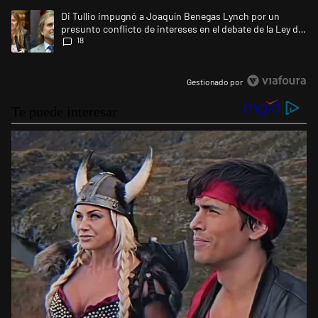
Un artículo de tendencia con el título "Di Tullio impugnó a Joaquín Ben
Di Tullio impugnó a Joaquín Benegas Lynch por un
presunto conflicto de intereses en el debate de la Ley de
18
Tierras
Gestionado por