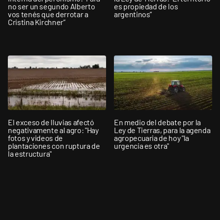
no ser un segundo Alberto
es propiedad de los
vos tenés que derrotar a
argentinos”
Cristina Kirchner”
El exceso de lluvias afectó
En medio del debate por la
negativamente al agro: "Hay
Ley de Tierras, para la agenda
fotos y videos de
agropecuaria de hoy "la
plantaciones con ruptura de
urgencia es otra"
la estructura"