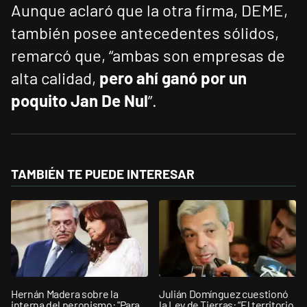
Aunque aclaró que la otra firma, DEME,
también posee antecedentes sólidos,
remarcó que, “ambas son empresas de
alta calidad,
pero ahí ganó por un
poquito Jan De Nul
”.
TAMBIÉN TE PUEDE INTERESAR
Hernán Madera sobre la
Julián Domínguez cuestionó
interna del peronismo: "Para
la Ley de Tierras: “El territorio