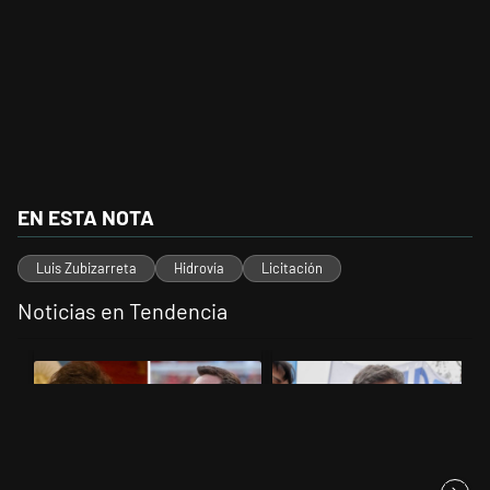
EN ESTA NOTA
Luis Zubizarreta
Hidrovía
Licitación
Noticias en Tendencia
Este listado muestra los artículos con más comentarios en los últimos 
Un artículo de tendencia con el título "Milei despidió a Jorge Messi
Un artículo de tendencia con el tí