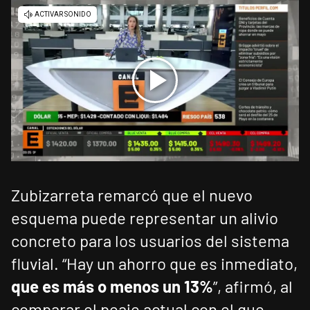
Zubizarreta remarcó que el nuevo
esquema puede representar un alivio
concreto para los usuarios del sistema
fluvial. “Hay un ahorro que es inmediato,
que es más o menos un 13%
”, afirmó, al
comparar el peaje actual con el que