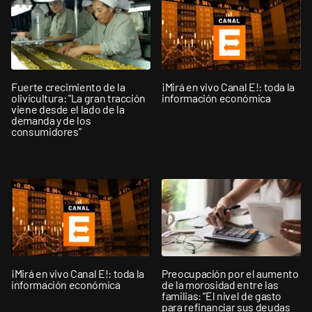
Fuerte crecimiento de la
¡Mirá en vivo Canal E!: toda la
olivicultura: "La gran tracción
información económica
viene desde el lado de la
demanda y de los
consumidores”
¡Mirá en vivo Canal E!: toda la
Preocupación por el aumento
información económica
de la morosidad entre las
familias: “El nivel de gasto
para refinanciar sus deudas