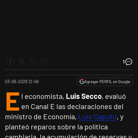
1
03-06-2026 12:46
Agregar PERFIL en Google
E
l economista,
Luis Secco
, evaluó
en Canal E las declaraciones del
ministro de Economía,
Luis Caputo
, y
planteó reparos sobre la política
cambiaria, la acumulación de reservas y