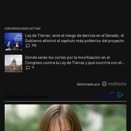
CONVERSACIONES ACTIVAS
Este listado muestra los artículos con más comentarios en los últimos 
Un artículo de tendencia con el título "Ley de Tierras: ante el riesgo d
Ley de Tierras: ante el riesgo de derrota en el Senado, el
Gobierno eliminó el capítulo más polémico del proyecto
319
Un artículo de tendencia con el título "Dónde serán los cortes por la mo
Dónde serán los cortes por la movilización en el
Congreso contra la Ley de Tierras y qué ocurrirá con el
11
transporte público
Gestionado por