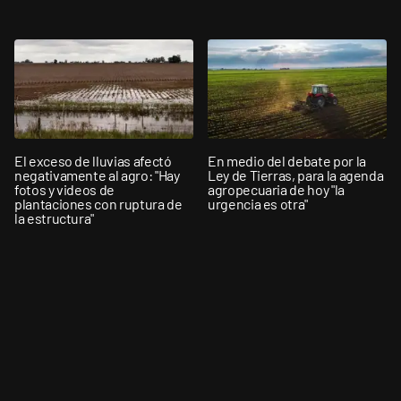
El exceso de lluvias afectó
En medio del debate por la
negativamente al agro: "Hay
Ley de Tierras, para la agenda
fotos y videos de
agropecuaria de hoy "la
plantaciones con ruptura de
urgencia es otra"
la estructura"