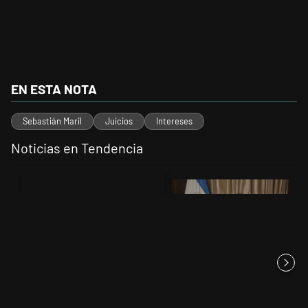
EN ESTA NOTA
Sebastián Maril
Juicios
Intereses
Noticias en Tendencia
Este listado muestra los artículos con más comentarios en los últimos 
Un artículo de tendencia con el título "" con 12 comentarios.
Un artículo de tendencia con el tí
Milei, listo para 'atajar'
corridas: posteó que "Argent...