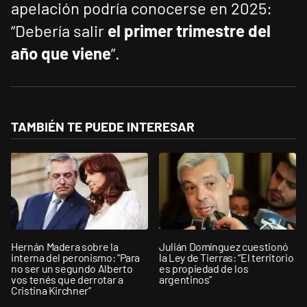
apelación podría conocerse en 2025:
“Debería salir
el primer trimestre del
año que viene
”.
TAMBIÉN TE PUEDE INTERESAR
Hernán Madera sobre la
Julián Domínguez cuestionó
interna del peronismo: "Para
la Ley de Tierras: “El territorio
no ser un segundo Alberto
es propiedad de los
vos tenés que derrotar a
argentinos”
Cristina Kirchner”