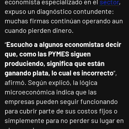
economista especializado en el
sector
,
expuso un diagnóstico contundente:
muchas firmas continúan operando aun
cuando pierden dinero.
“
Escucho a algunos economistas decir
que, como las PYMES siguen
produciendo, significa que están
ganando plata, lo cual es incorrecto
”,
afirmó. Según explicó, la lógica
microeconómica indica que las
empresas pueden seguir funcionando
para cubrir parte de sus costos fijos o
simplemente para no perder su lugar en