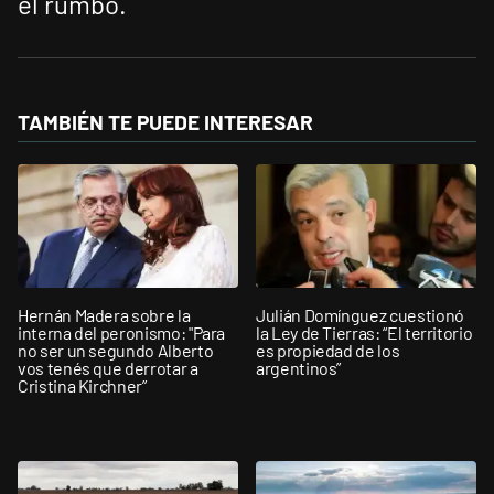
el rumbo.
TAMBIÉN TE PUEDE INTERESAR
Hernán Madera sobre la
Julián Domínguez cuestionó
interna del peronismo: "Para
la Ley de Tierras: “El territorio
no ser un segundo Alberto
es propiedad de los
vos tenés que derrotar a
argentinos”
Cristina Kirchner”