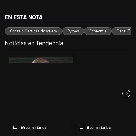
EN ESTA NOTA
Gonzalo Martínez Mosquera
Pymes
Economía
Canal E
Noticias en Tendencia
Este listado muestra los artículos con más comentarios en los últimos 
Un artículo de tendencia con el título "García Cuerva cuestionó a los
Un artículo de tendencia con el t
García Cuerva cuestionó a los
políticos por la pobreza
64 comentarios
6 comentarios