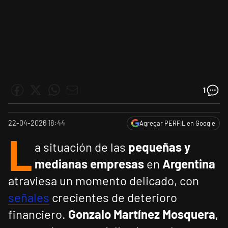
1
22-04-2026 18:44
Agregar PERFIL en Google
L
a situación de las
pequeñas y
medianas empresas
en
Argentina
atraviesa un momento delicado, con
señales
crecientes de deterioro
financiero.
Gonzalo Martínez Mosquera
,