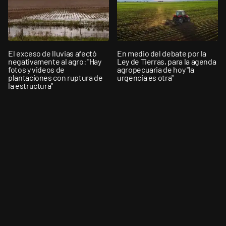
El exceso de lluvias afectó
En medio del debate por la
negativamente al agro: "Hay
Ley de Tierras, para la agenda
fotos y videos de
agropecuaria de hoy "la
plantaciones con ruptura de
urgencia es otra"
la estructura"