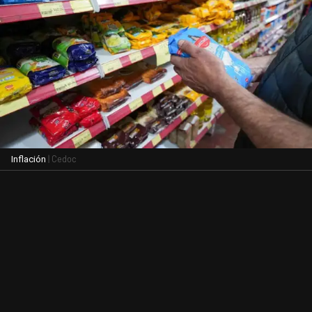
| Cedoc
Inflación