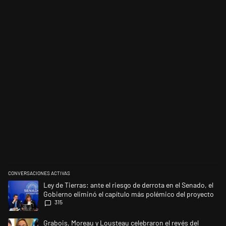
CONVERSACIONES ACTIVAS
Este listado muestra los artículos con más comentarios en los últimos 
Un artículo de tendencia con el título "Ley de Tierras: ante el riesgo d
Ley de Tierras: ante el riesgo de derrota en el Senado, el
Gobierno eliminó el capítulo más polémico del proyecto
315
Un artículo de tendencia con el título "Grabois, Moreau y Lousteau cele
Grabois, Moreau y Lousteau celebraron el revés del