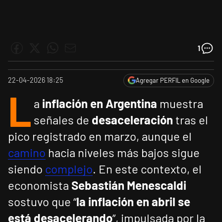
1
22-04-2026 18:25
Agregar PERFIL en Google
L
a
inflación en Argentina
muestra
señales de
desaceleración
tras el
pico registrado en marzo, aunque el
camino
hacia niveles más bajos sigue
siendo
complejo
. En este contexto, el
economista
Sebastián Menescaldi
sostuvo que “
la inflación en abril se
está desacelerando
”, impulsada por la