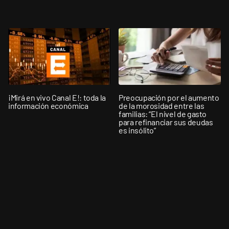
¡Mirá en vivo Canal E!: toda la
Preocupación por el aumento
información económica
de la morosidad entre las
familias: “El nivel de gasto
para refinanciar sus deudas
es insólito”