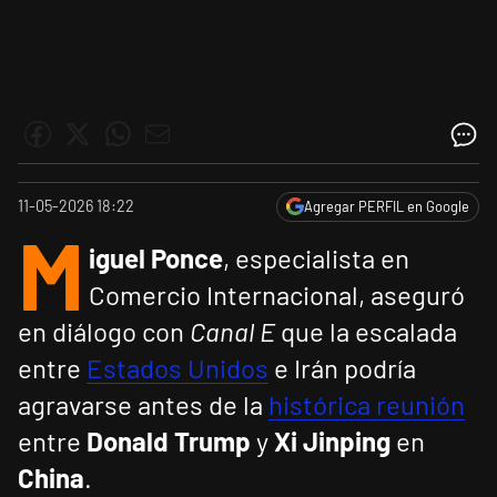
11-05-2026 18:22
Agregar PERFIL en Google
M
iguel Ponce
, especialista en
Comercio Internacional, aseguró
en diálogo con
Canal E
que la escalada
entre
Estados Unidos
e Irán podría
agravarse antes de la
histórica reunión
entre
Donald Trump
y
Xi Jinping
en
China
.