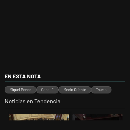
EN ESTA NOTA
Miguel Ponce
Canal E
Medio Oriente
Trump
Noticias en Tendencia
Este listado muestra los artículos con más comentarios en los últimos 
Un artículo de tendencia con el título "El Senado dio media sanción a
Un artículo de tendencia con el t