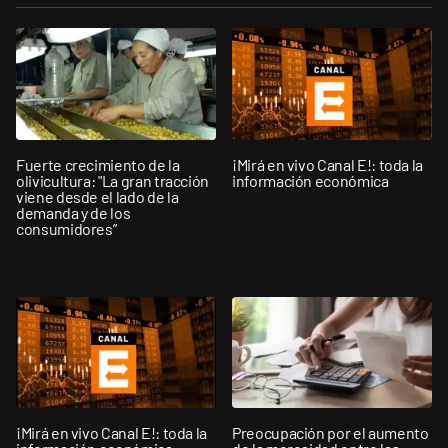
Fuerte crecimiento de la
¡Mirá en vivo Canal E!: toda la
olivicultura: "La gran tracción
información económica
viene desde el lado de la
demanda y de los
consumidores”
¡Mirá en vivo Canal E!: toda la
Preocupación por el aumento