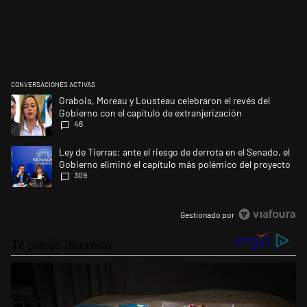
CONVERSACIONES ACTIVAS
Este listado muestra los artículos con más comentarios en los últimos 
Un artículo de tendencia con el título "Grabois, Moreau y Lousteau cele
Grabois, Moreau y Lousteau celebraron el revés del
Gobierno con el capítulo de extranjerización
46
Un artículo de tendencia con el título "Ley de Tierras: ante el riesgo d
Ley de Tierras: ante el riesgo de derrota en el Senado, el
Gobierno eliminó el capítulo más polémico del proyecto
309
Gestionado por