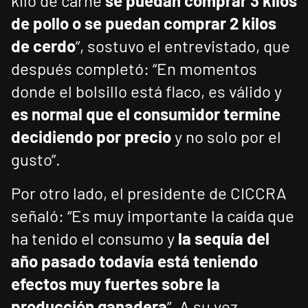
kilo de carne
se puedan comprar 3 kilos
de pollo o se puedan comprar 2 kilos
de cerdo
”, sostuvo el entrevistado, que
después completó: “En momentos
donde el bolsillo está flaco, es válido y
es normal que el consumidor termine
decidiendo por precio
y no solo por el
gusto”.
Por otro lado, el presidente de CICCRA
señaló: “Es muy importante la caída que
ha tenido el consumo y
la sequía del
año pasado todavía está teniendo
efectos muy fuertes sobre la
producción ganadera
”. A su vez,