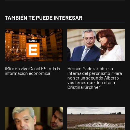
TAMBIÉN TE PUEDE INTERESAR
¡Mirá en vivo Canal E!: toda la
Hernán Madera sobre la
información económica
interna del peronismo: "Para
no ser un segundo Alberto
vos tenés que derrotar a
Cristina Kirchner”