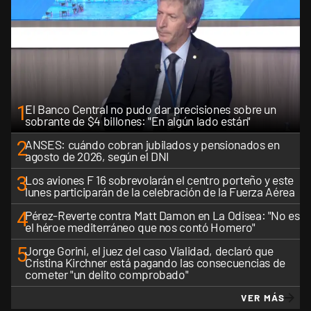
1
El Banco Central no pudo dar precisiones sobre un
sobrante de $4 billones: "En algún lado están"
2
ANSES: cuándo cobran jubilados y pensionados en
agosto de 2026, según el DNI
3
Los aviones F 16 sobrevolarán el centro porteño y este
lunes participarán de la celebración de la Fuerza Aérea
4
Pérez-Reverte contra Matt Damon en La Odisea: "No es
el héroe mediterráneo que nos contó Homero"
5
Jorge Gorini, el juez del caso Vialidad, declaró que
Cristina Kirchner está pagando las consecuencias de
cometer "un delito comprobado"
VER MÁS