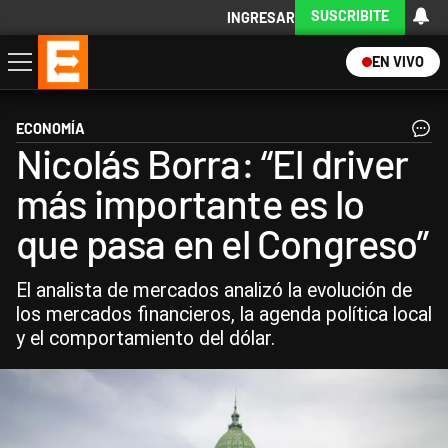
SUSCRIBITE
INGRESAR
EN VIVO
Economía
Política
Internacional
Actualidad
Descargá la App
ECONOMÍA
Nicolás Borra: “El driver
más importante es lo
que pasa en el Congreso”
El analista de mercados analizó la evolución de
los mercados financieros, la agenda política local
y el comportamiento del dólar.