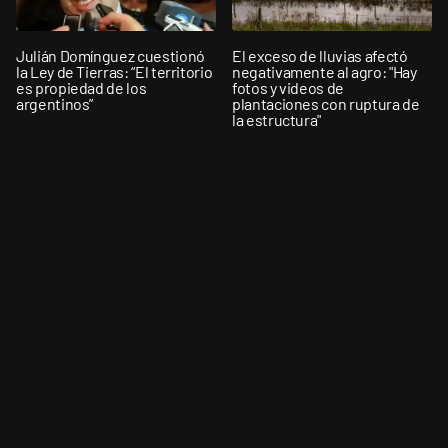
Julián Domínguez cuestionó
El exceso de lluvias afectó
la Ley de Tierras: “El territorio
negativamente al agro: "Hay
es propiedad de los
fotos y videos de
argentinos”
plantaciones con ruptura de
la estructura"