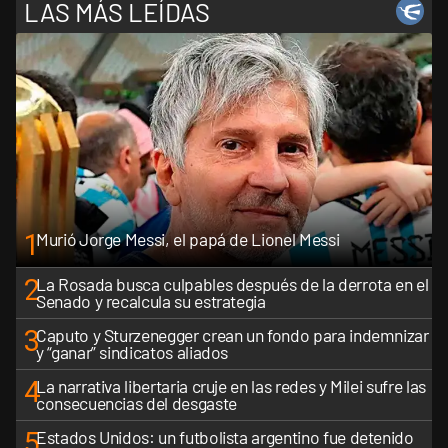
LAS MÁS LEÍDAS
1
Murió Jorge Messi, el papá de Lionel Messi
2
La Rosada busca culpables después de la derrota en el
Senado y recalcula su estrategia
3
Caputo y Sturzenegger crean un fondo para indemnizar
y “ganar” sindicatos aliados
4
La narrativa libertaria cruje en las redes y Milei sufre las
consecuencias del desgaste
5
Estados Unidos: un futbolista argentino fue detenido