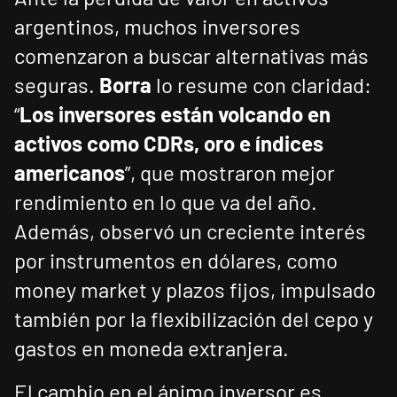
argentinos, muchos inversores
comenzaron a buscar alternativas más
seguras.
Borra
lo resume con claridad:
“
Los inversores están volcando en
activos como CDRs, oro e índices
americanos
”, que mostraron mejor
rendimiento en lo que va del año.
Además, observó un creciente interés
por instrumentos en dólares, como
money market y plazos fijos, impulsado
también por la flexibilización del cepo y
gastos en moneda extranjera.
El cambio en el ánimo inversor es