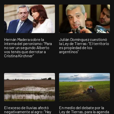
Hernán Madera sobre la
Julián Domínguez cuestionó
interna del peronismo: "Para
la Ley de Tierras: “El territorio
no ser un segundo Alberto
es propiedad de los
vos tenés que derrotar a
argentinos”
Cristina Kirchner”
El exceso de lluvias afectó
En medio del debate por la
negativamente al agro: "Hay
Ley de Tierras, para la agenda