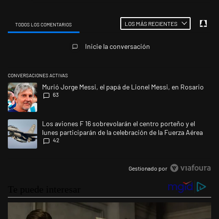
LOS MÁS RECIENTES
TODOS LOS COMENTARIOS
Todos los comentarios
Inicie la conversación
CONVERSACIONES ACTIVAS
Este listado muestra los artículos con más comentarios en los últimos 
Un artículo de tendencia con el título "Murió Jorge Messi, el papá de L
Murió Jorge Messi, el papá de Lionel Messi, en Rosario
63
Un artículo de tendencia con el título "Los aviones F 16 sobrevolarán el
Los aviones F 16 sobrevolarán el centro porteño y el
lunes participarán de la celebración de la Fuerza Aérea
42
Gestionado por