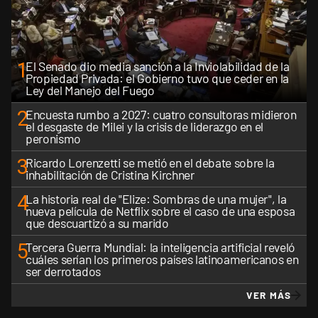
1
El Senado dio media sanción a la Inviolabilidad de la
Propiedad Privada: el Gobierno tuvo que ceder en la
Ley del Manejo del Fuego
2
Encuesta rumbo a 2027: cuatro consultoras midieron
el desgaste de Milei y la crisis de liderazgo en el
peronismo
3
Ricardo Lorenzetti se metió en el debate sobre la
inhabilitación de Cristina Kirchner
4
La historia real de "Elize: Sombras de una mujer", la
nueva película de Netflix sobre el caso de una esposa
que descuartizó a su marido
5
Tercera Guerra Mundial: la inteligencia artificial reveló
cuáles serían los primeros países latinoamericanos en
ser derrotados
VER MÁS