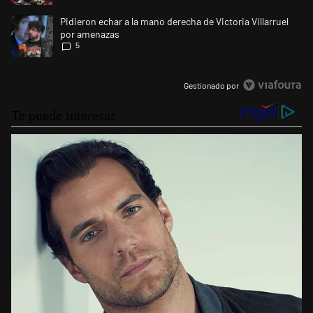
Un artículo de tendencia con el título "Pidieron echar a la mano derech
Pidieron echar a la mano derecha de Victoria Villarruel
por amenazas
5
Gestionado por