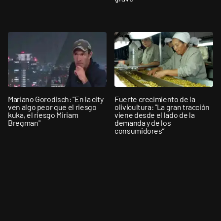
Mariano Gorodisch: "En la city
Fuerte crecimiento de la
ven algo peor que el riesgo
olivicultura: "La gran tracción
kuka, el riesgo Miriam
viene desde el lado de la
Bregman"
demanda y de los
consumidores”