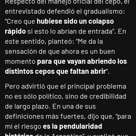
Respecto del manejo oficial del cepo, el
entrevistado defendió el gradualismo:
“Creo que
hubiese sido un colapso
rápido
si esto lo abrían de entrada”. En
este sentido, planteó: “Me da la
sensación de que ahora es un buen
momento
para que vayan abriendo los
distintos cepos que faltan abrir
”.
Pero advirtió que el principal problema
no es sólo político, sino de credibilidad
de largo plazo. En una de sus
definiciones más fuertes, dijo que, “para
mí el riesgo
es la pendularidad
histórica
de la Argentina”, y explicó que