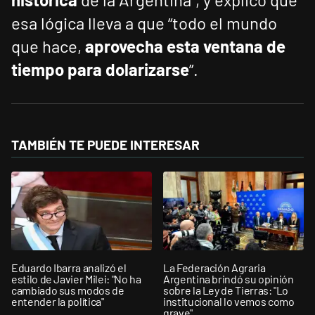
esa lógica lleva a que “todo el mundo
que hace,
aprovecha esta ventana de
tiempo para dolarizarse
”.
TAMBIÉN TE PUEDE INTERESAR
Eduardo Ibarra analizó el
La Federación Agraria
estilo de Javier Milei: "No ha
Argentina brindó su opinión
cambiado sus modos de
sobre la Ley de Tierras: "Lo
entender la política"
institucional lo vemos como
grave"