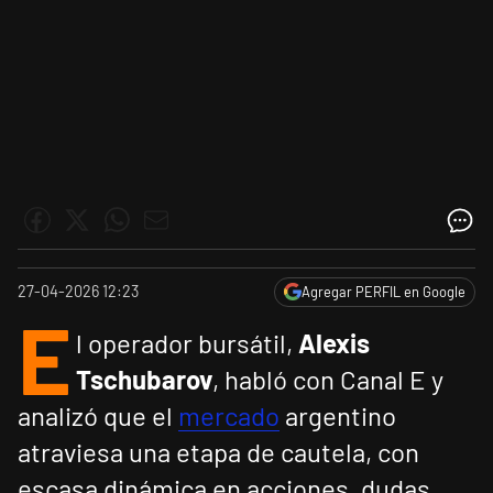
27-04-2026 12:23
Agregar PERFIL en Google
E
l operador bursátil,
Alexis
Tschubarov
, habló con Canal E y
analizó que el
mercado
argentino
atraviesa una etapa de cautela, con
escasa dinámica en acciones, dudas