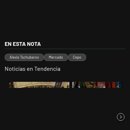
EN ESTA NOTA
Alexis Tschubarov
Mercado
Cepo
Noticias en Tendencia
Este listado muestra los artículos con más comentarios en los últimos 
Un artículo de tendencia con el título "El Senado dio media sanción a
Un artículo de tendencia con el t
El Senado dio media sanción a
Javier Milei se reunió con