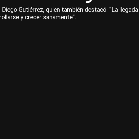
a, Diego Gutiérrez, quien también destacó: “La llega
rollarse y crecer sanamente”.