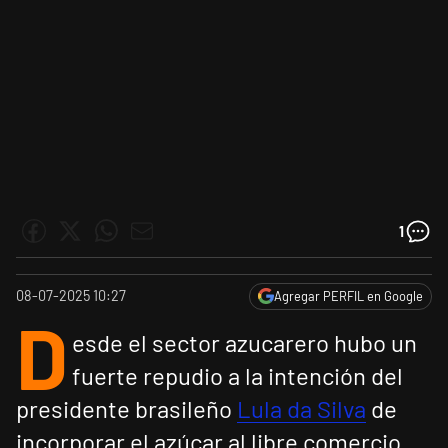
1
08-07-2025 10:27
Agregar PERFIL en Google
D
esde el sector azucarero hubo un
fuerte repudio a la intención del
presidente brasileño
Lula da Silva
de
incorporar el azúcar al libre comercio