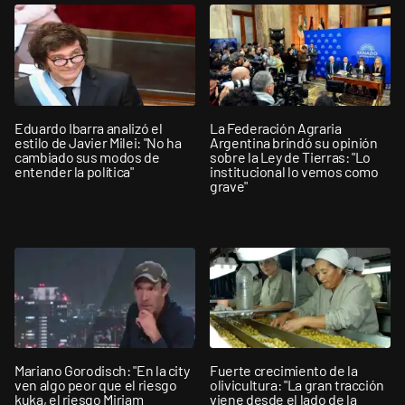
Eduardo Ibarra analizó el
La Federación Agraria
estilo de Javier Milei: "No ha
Argentina brindó su opinión
cambiado sus modos de
sobre la Ley de Tierras: "Lo
entender la política"
institucional lo vemos como
grave"
Mariano Gorodisch: "En la city
Fuerte crecimiento de la
ven algo peor que el riesgo
olivicultura: "La gran tracción
kuka, el riesgo Miriam
viene desde el lado de la