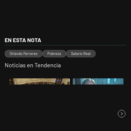
EN ESTA NOTA
Orlando Ferreres
Pobreza
Salario Real
Noticias en Tendencia
Este listado muestra los artículos con más comentarios en los últimos 
Un artículo de tendencia con el título "El Senado dio media sanción a
Un artículo de tendencia con el 
El Senado dio media sanción a
Quién es Iliana Lick, la
la Inviolabilidad de la P...
argentina que está detenida