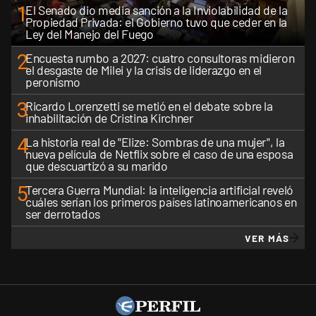
1
El Senado dio media sanción a la Inviolabilidad de la
Propiedad Privada: el Gobierno tuvo que ceder en la
Ley del Manejo del Fuego
2
Encuesta rumbo a 2027: cuatro consultoras midieron
el desgaste de Milei y la crisis de liderazgo en el
peronismo
3
Ricardo Lorenzetti se metió en el debate sobre la
inhabilitación de Cristina Kirchner
4
La historia real de "Elize: Sombras de una mujer", la
nueva película de Netflix sobre el caso de una esposa
que descuartizó a su marido
5
Tercera Guerra Mundial: la inteligencia artificial reveló
cuáles serían los primeros países latinoamericanos en
ser derrotados
VER MÁS