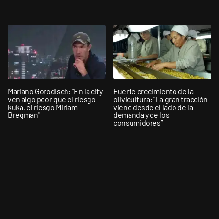
Mariano Gorodisch: "En la city
Fuerte crecimiento de la
ven algo peor que el riesgo
olivicultura: "La gran tracción
kuka, el riesgo Miriam
viene desde el lado de la
Bregman"
demanda y de los
consumidores”