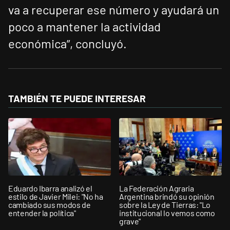
va a recuperar ese número y ayudará un
poco a mantener la actividad
económica”, concluyó.
TAMBIÉN TE PUEDE INTERESAR
Eduardo Ibarra analizó el
La Federación Agraria
estilo de Javier Milei: "No ha
Argentina brindó su opinión
cambiado sus modos de
sobre la Ley de Tierras: "Lo
entender la política"
institucional lo vemos como
grave"