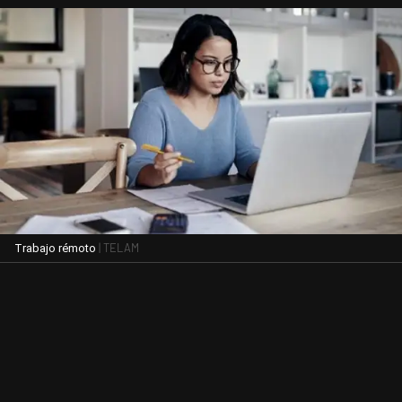
| TELAM
Trabajo rémoto