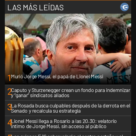
LAS MÁS LEÍDAS
1
Murió Jorge Messi, el papá de Lionel Messi
2
Caputo y Sturzenegger crean un fondo para indemnizar
y “ganar” sindicatos aliados
3
La Rosada busca culpables después de la derrota en el
Senado y recalcula su estrategia
4
Lionel Messi llega a Rosario a las 20.30: velatorio
íntimo de Jorge Messi, sin acceso al público