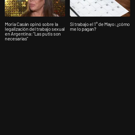
Moria Casán opinó sobre la
Si trabajo el 1° de Mayo: ¿cómo
legalización del trabajo sexual
me lo pagan?
en Argentina: "Las putis son
necesarias"