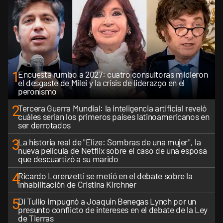
1
Encuesta rumbo a 2027: cuatro consultoras midieron
el desgaste de Milei y la crisis de liderazgo en el
peronismo
2
Tercera Guerra Mundial: la inteligencia artificial reveló
cuáles serían los primeros países latinoamericanos en
ser derrotados
3
La historia real de "Elize: Sombras de una mujer", la
nueva película de Netflix sobre el caso de una esposa
que descuartizó a su marido
4
Ricardo Lorenzetti se metió en el debate sobre la
inhabilitación de Cristina Kirchner
5
Di Tullio impugnó a Joaquín Benegas Lynch por un
presunto conflicto de intereses en el debate de la Ley
de Tierras