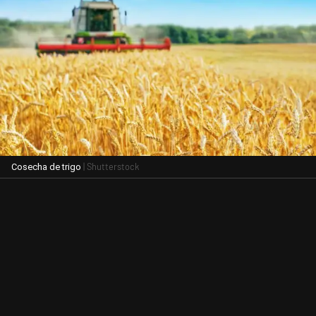
| Shutterstock
Cosecha de trigo