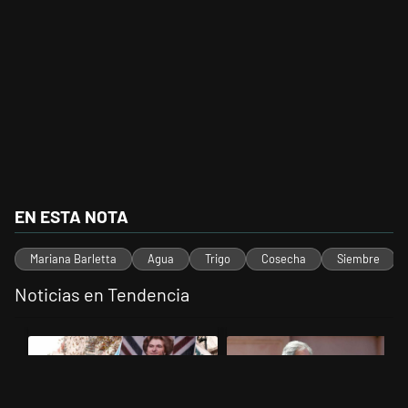
EN ESTA NOTA
Mariana Barletta
Agua
Trigo
Cosecha
Siembre
Noticias en Tendencia
Este listado muestra los artículos con más comentarios en los últimos 
Un artículo de tendencia con el título "El Gobierno perdió la pulsead
Un artículo de tendencia con el 