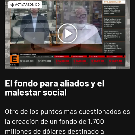
El fondo para aliados y el
malestar social
Otro de los puntos más cuestionados es
la creación de un fondo de 1.700
millones de dólares destinado a