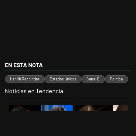
EN ESTA NOTA
Henrik Rehbinder
Estados Unidos
Canal E
Política
Noticias en Tendencia
Este listado muestra los artículos con más comentarios en los últimos 
Un artículo de tendencia con el título "Los gobernadores marcan lími
Un artículo de tendencia con el t