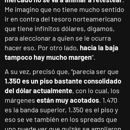
Me imagino que no tiene mucho sentido
ir en contra del tesoro norteamericano
que tiene infinitos dólares, digamos,
para aleccionar a quien se le ocurra
hacer eso. Por otro lado,
hacia la baja
tampoco hay mucho margen
”.
A su vez, precisó que, “parecía ser que
1.350 es un piso bastante consolidado
del dólar actualmente
, con lo cual, los
márgenes
están muy acotados
. 1.470
es la banda superior, 1.350 es el piso y
eso se ve también en los spreads que
uno puede ver que quizás se ampliaron