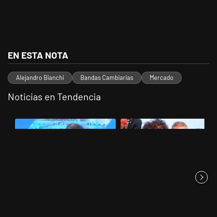
EN ESTA NOTA
Alejandro Bianchi
Bandas Cambiarias
Mercado
Noticias en Tendencia
Este listado muestra los artículos con más comentarios en los últimos 
Un artículo de tendencia con el título "El Banco Central no pudo dar
Un artículo de tendencia con el 
El Banco Central no pudo dar
Aeropuertos: el "empleado
precisiones sobre un sobra...
fallado" debe tomar una
decis...