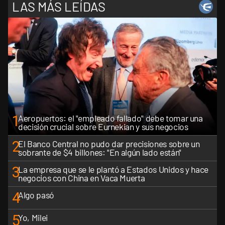
LAS MÁS LEÍDAS
1
Aeropuertos: el "empleado fallado" debe tomar una
decisión crucial sobre Eurnekian y sus negocios
2
El Banco Central no pudo dar precisiones sobre un
sobrante de $4 billones: "En algún lado están"
3
La empresa que se le plantó a Estados Unidos y hace
negocios con China en Vaca Muerta
4
Algo pasó
5
Yo, Milei