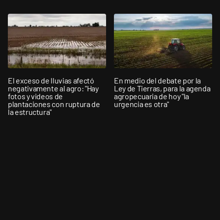
El exceso de lluvias afectó
En medio del debate por la
negativamente al agro: "Hay
Ley de Tierras, para la agenda
fotos y videos de
agropecuaria de hoy "la
plantaciones con ruptura de
urgencia es otra"
la estructura"