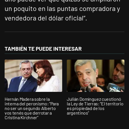
un poquito en las puntas compradora y
vendedora del dólar oficial”.
TAMBIÉN TE PUEDE INTERESAR
Hernán Madera sobre la
Julián Domínguez cuestionó
interna del peronismo: "Para
la Ley de Tierras: “El territorio
no ser un segundo Alberto
es propiedad de los
vos tenés que derrotar a
argentinos”
Cristina Kirchner”