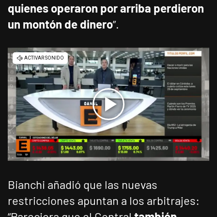
quienes operaron por arriba perdieron
un montón de dinero
”.
Bianchi añadió que las nuevas
restricciones apuntan a los arbitrajes:
“Pareciera que el Central
también