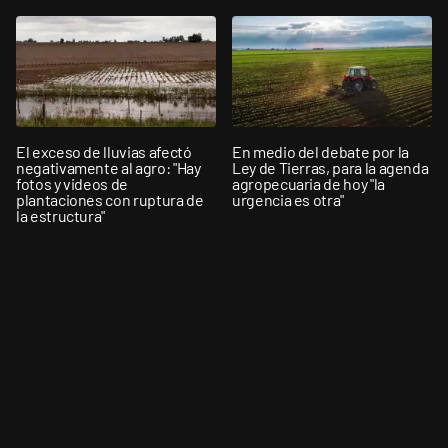
El exceso de lluvias afectó
En medio del debate por la
negativamente al agro: "Hay
Ley de Tierras, para la agenda
fotos y videos de
agropecuaria de hoy "la
plantaciones con ruptura de
urgencia es otra"
la estructura"