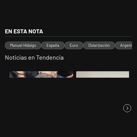
EN ESTA NOTA
Manuel Hidalgo
España
Euro
Dolarización
Argentin
Noticias en Tendencia
Este listado muestra los artículos con más comentarios en los últimos 
Un artículo de tendencia con el título "Irán nombró al ideólogo del 
Un artículo de tendencia con el 
Irán nombró al ideólogo del
Jorge Gorini, el juez del caso
atentado a la AMIA al frent...
Vialidad, declaró que Cr...