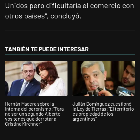
Unidos pero dificultaría el comercio con
otros países”, concluyó.
TAMBIÉN TE PUEDE INTERESAR
Hernán Madera sobre la
Julián Domínguez cuestionó
interna del peronismo: "Para
la Ley de Tierras: “El territorio
no ser un segundo Alberto
es propiedad de los
vos tenés que derrotar a
argentinos”
Cristina Kirchner”