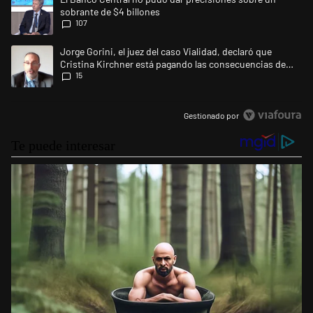
sobrante de $4 billones
107
Un artículo de tendencia con el título "Jorge Gorini, el juez del caso 
Jorge Gorini, el juez del caso Vialidad, declaró que
Cristina Kirchner está pagando las consecuencias de
15
cometer "un delito comprobado"
Gestionado por